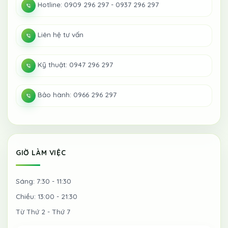
Hotline: 0909 296 297 - 0937 296 297
Liên hệ tư vấn
Kỹ thuật: 0947 296 297
Bảo hành: 0966 296 297
GIỜ LÀM VIỆC
Sáng: 7:30 - 11:30
Chiều: 13:00 - 21:30
Từ Thứ 2 - Thứ 7