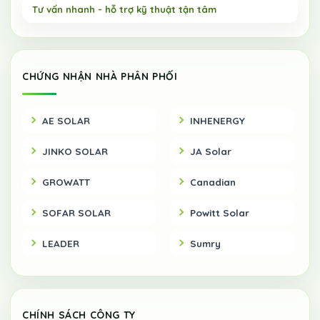
CHỨNG NHẬN NHÀ PHÂN PHỐI
AE SOLAR
INHENERGY
JINKO SOLAR
JA Solar
GROWATT
Canadian
SOFAR SOLAR
Powitt Solar
LEADER
Sumry
CHÍNH SÁCH CÔNG TY