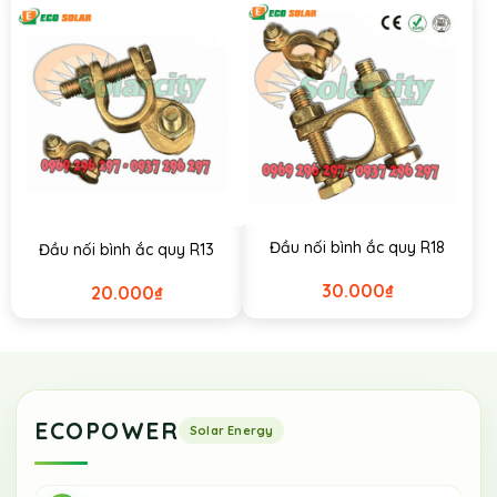
Đầu nối bình ắc quy R18
Đầu nối bình ắc quy R13
30.000
₫
20.000
₫
ECOPOWER