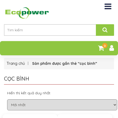
0
Trang chủ
Sản phẩm được gắn thẻ “cọc bình”
CỌC BÌNH
Hiển thị kết quả duy nhất