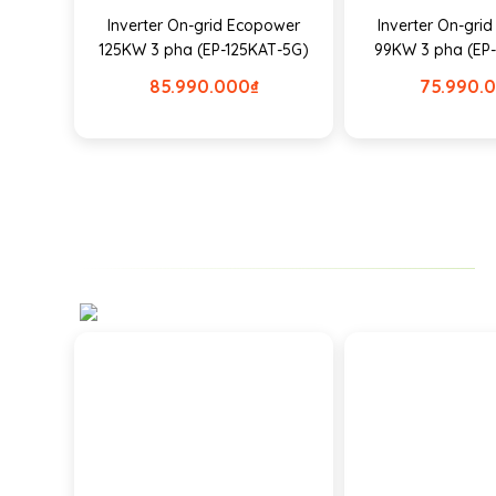
Inverter On-grid Ecopower
Inverter On-gri
125KW 3 pha (EP-125KAT-5G)
99KW 3 pha (EP
85.990.000
₫
75.990.