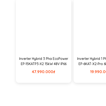
Inverter Hybrid 3 Pha EcoPower
Inverter Hybrid 1
EP-15KATP3-X2 15kW 48V IP66
EP-6KAT-X2-Pro 6
47.990.000
₫
19.990.