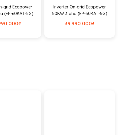
On-grid Ecopower
Inverter On-grid Ecopower
a (EP-60KAT-5G)
50KW 3 pha (EP-50KAT-5G)
990.000
₫
39.990.000
₫