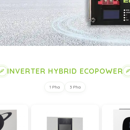
INVERTER HYBRID ECOPOWER
1 Pha
3 Pha