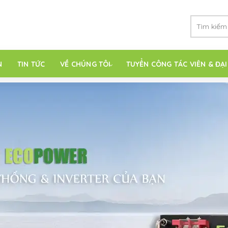
N
TIN TỨC
VỀ CHÚNG TÔI
TUYỂN CÔNG TÁC VIÊN & ĐẠI