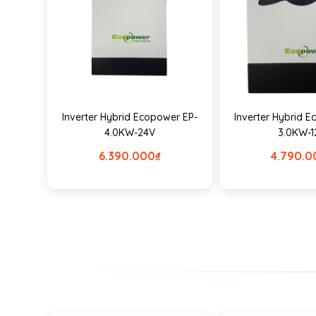
Inverter Hybrid Ecopower EP-
Inverter Hybrid 
4.0KW-24V
3.0KW-1
6.390.000
₫
4.790.0