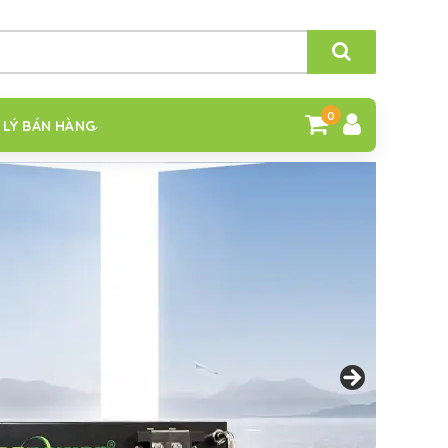
0
 LÝ BÁN HÀNG