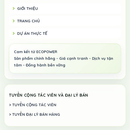
GIỚI THIỆU
TRANG CHỦ
DỰ ÁN THỰC TẾ
TUYỂN CỘNG TÁC VIÊN VÀ ĐẠI LÝ BÁN
> TUYỂN CỘNG TÁC VIÊN
> TUYỂN ĐẠI LÝ BÁN HÀNG