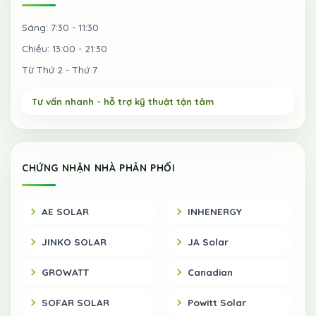
Sáng: 7:30 - 11:30
Chiều: 13:00 - 21:30
Từ Thứ 2 - Thứ 7
CHỨNG NHẬN NHÀ PHÂN PHỐI
AE SOLAR
INHENERGY
JINKO SOLAR
JA Solar
GROWATT
Canadian
SOFAR SOLAR
Powitt Solar