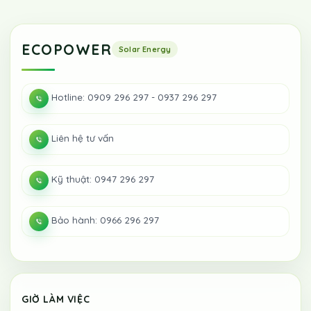
ECOPOWER
Hotline: 0909 296 297 - 0937 296 297
Liên hệ tư vấn
Kỹ thuật: 0947 296 297
Bảo hành: 0966 296 297
GIỜ LÀM VIỆC