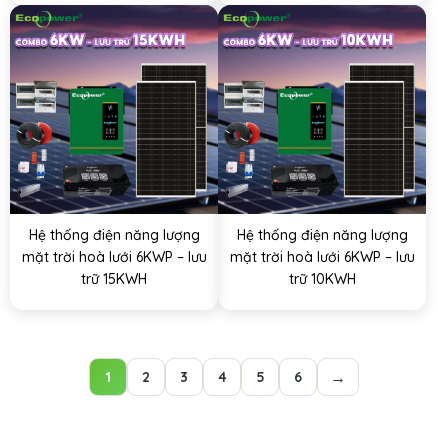
Hệ thống điện năng lượng
Hệ thống điện năng lượng
mặt trời hoà lưới 6KWP – lưu
mặt trời hoà lưới 6KWP – lưu
trữ 15KWH
trữ 10KWH
→
1
2
3
4
5
6