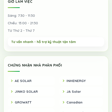
GIỜ LÀM VIỆC
Sáng: 7:30 - 11:30
Chiều: 13:00 - 21:30
Từ Thứ 2 - Thứ 7
CHỨNG NHẬN NHÀ PHÂN PHỐI
AE SOLAR
INHENERGY
JINKO SOLAR
JA Solar
GROWATT
Canadian