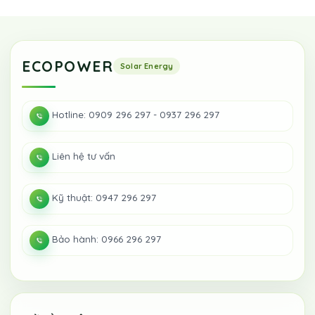
ECOPOWER
Hotline: 0909 296 297 - 0937 296 297
Liên hệ tư vấn
Kỹ thuật: 0947 296 297
Bảo hành: 0966 296 297