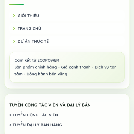
GIỚI THIỆU
TRANG CHỦ
DỰ ÁN THỰC TẾ
TUYỂN CỘNG TÁC VIÊN VÀ ĐẠI LÝ BÁN
> TUYỂN CỘNG TÁC VIÊN
> TUYỂN ĐẠI LÝ BÁN HÀNG