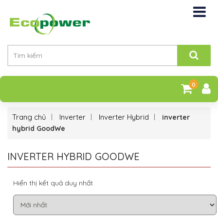
0
Trang chủ
Inverter
Inverter Hybrid
inverter
hybrid GoodWe
INVERTER HYBRID GOODWE
Hiển thị kết quả duy nhất