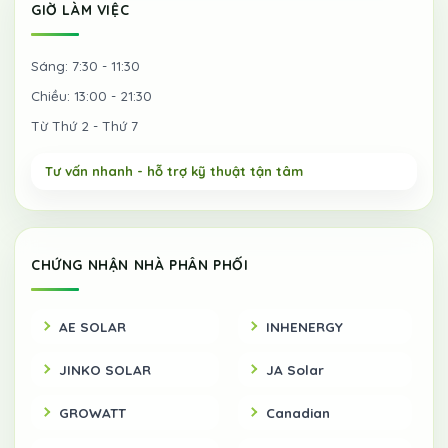
GIỜ LÀM VIỆC
Sáng: 7:30 - 11:30
Chiều: 13:00 - 21:30
Từ Thứ 2 - Thứ 7
CHỨNG NHẬN NHÀ PHÂN PHỐI
AE SOLAR
INHENERGY
JINKO SOLAR
JA Solar
GROWATT
Canadian