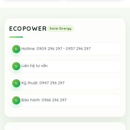
ECOPOWER
Hotline: 0909 296 297 - 0937 296 297
Liên hệ tư vấn
Kỹ thuật: 0947 296 297
Bảo hành: 0966 296 297