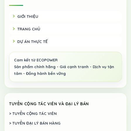
GIỚI THIỆU
TRANG CHỦ
DỰ ÁN THỰC TẾ
TUYỂN CỘNG TÁC VIÊN VÀ ĐẠI LÝ BÁN
> TUYỂN CỘNG TÁC VIÊN
> TUYỂN ĐẠI LÝ BÁN HÀNG