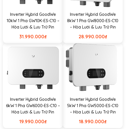
Inverter Hybrid GoodWe
Inverter Hybrid GoodWe
10kW 1 Pha GW10K-ES-C10 –
8kW 1 Pha GW8000-ES-C10
Hòa Lưới & Lưu Trữ Pin
– Hòa Lưới & Lưu Trữ Pin
31.990.000
₫
28.990.000
₫
Inverter Hybrid GoodWe
Inverter Hybrid GoodWe
6kW 1 Pha GW6000-ES-C10 –
5kW 1 Pha GW5000-ES-C10
Hòa Lưới & Lưu Trữ Pin
– Hòa Lưới & Lưu Trữ Pin
19.990.000
₫
18.990.000
₫