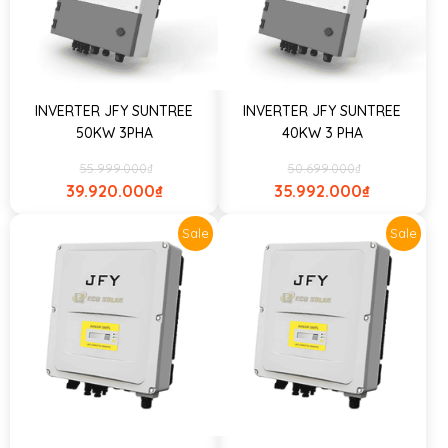
INVERTER JFY SUNTREE
INVERTER JFY SUNTREE
50KW 3PHA
40KW 3 PHA
55.999.000
₫
50.699.000
₫
39.920.000
₫
35.992.000
₫
Sale
Sale