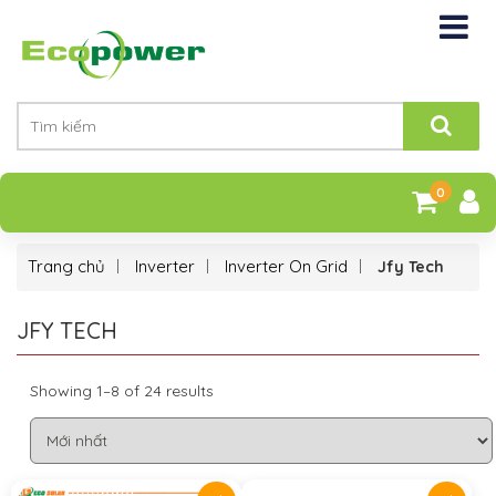
0
Trang chủ
Inverter
Inverter On Grid
Jfy Tech
JFY TECH
Showing 1–8 of 24 results