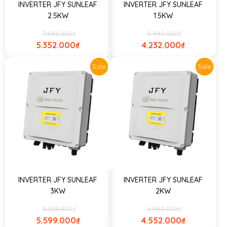
INVERTER JFY SUNLEAF
INVERTER JFY SUNLEAF
2.5KW
1.5KW
7.896.000
₫
5.990.000
₫
5.352.000
₫
4.232.000
₫
Sale
Sale
INVERTER JFY SUNLEAF
INVERTER JFY SUNLEAF
3KW
2KW
8.369.000
₫
6.590.000
₫
5.599.000
₫
4.552.000
₫