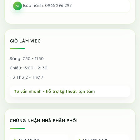
Bảo hành: 0966 296 297
GIỜ LÀM VIỆC
Sáng: 7:30 - 11:30
Chiều: 13:00 - 21:30
Từ Thứ 2 - Thứ 7
CHỨNG NHẬN NHÀ PHÂN PHỐI
AE SOLAR
INHENERGY