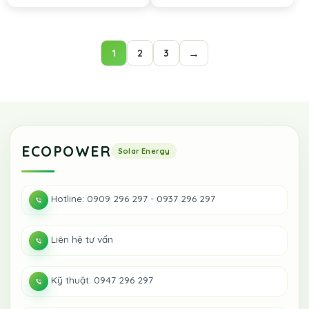
→
1
2
3
ECOPOWER
Hotline: 0909 296 297 - 0937 296 297
Liên hệ tư vấn
Kỹ thuật: 0947 296 297