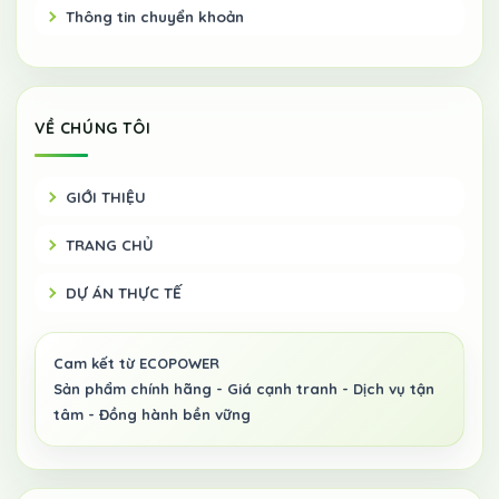
Thông tin chuyển khoản
VỀ CHÚNG TÔI
GIỚI THIỆU
TRANG CHỦ
DỰ ÁN THỰC TẾ