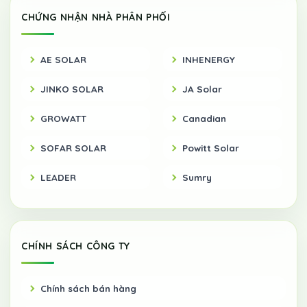
CHỨNG NHẬN NHÀ PHÂN PHỐI
AE SOLAR
INHENERGY
JINKO SOLAR
JA Solar
GROWATT
Canadian
SOFAR SOLAR
Powitt Solar
LEADER
Sumry
CHÍNH SÁCH CÔNG TY
Chính sách bán hàng