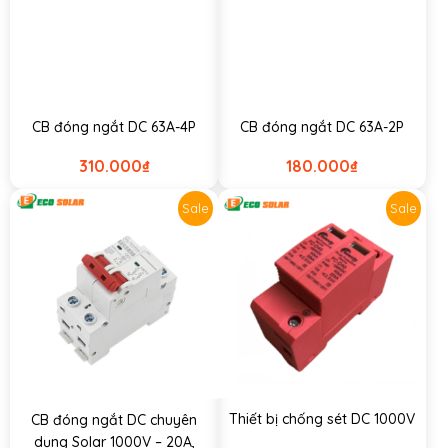
CB đóng ngắt DC 63A-4P
CB đóng ngắt DC 63A-2P
310.000
₫
180.000
₫
Sale
Sale
Thiết bị chống sét DC 1000V
CB đóng ngắt DC chuyên
dụng Solar 1000V – 20A,