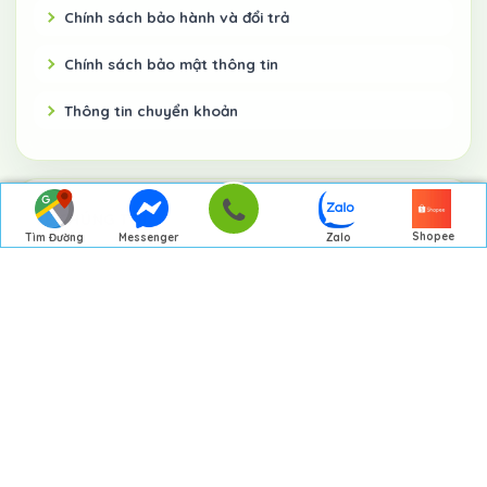
Chính sách bảo hành và đổi trả
Chính sách bảo mật thông tin
Thông tin chuyển khoản
VỀ CHÚNG TÔI
Shopee
Tìm Đường
Messenger
Zalo
Đến Công Ty
Gọi điện
GIỚI THIỆU
TRANG CHỦ
DỰ ÁN THỰC TẾ