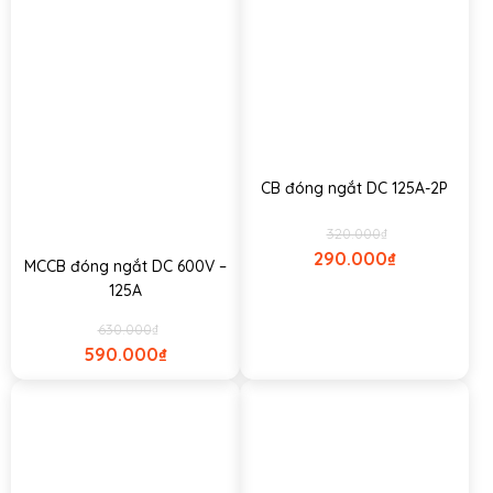
CB đóng ngắt DC 125A-2P
320.000
₫
290.000
₫
MCCB đóng ngắt DC 600V –
125A
630.000
₫
590.000
₫