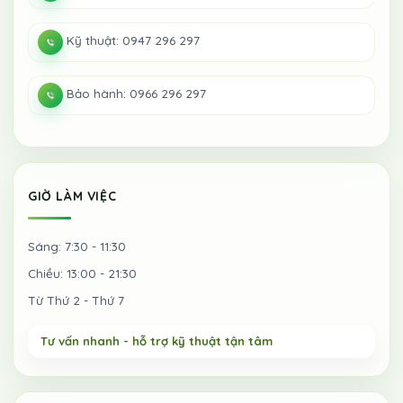
Kỹ thuật: 0947 296 297
Bảo hành: 0966 296 297
GIỜ LÀM VIỆC
Sáng: 7:30 - 11:30
Chiều: 13:00 - 21:30
Từ Thứ 2 - Thứ 7