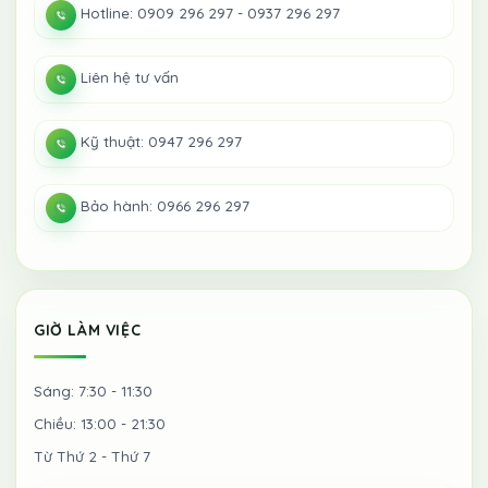
Hotline: 0909 296 297 - 0937 296 297
Liên hệ tư vấn
Kỹ thuật: 0947 296 297
Bảo hành: 0966 296 297
GIỜ LÀM VIỆC
Sáng: 7:30 - 11:30
Chiều: 13:00 - 21:30
Từ Thứ 2 - Thứ 7