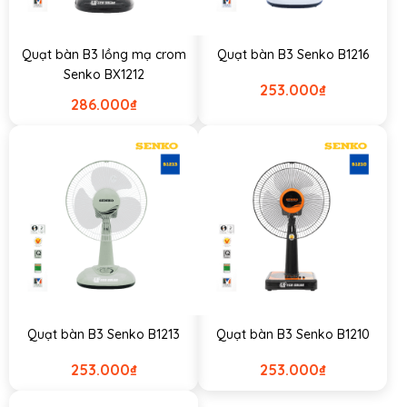
Quạt bàn B3 lồng mạ crom
Quạt bàn B3 Senko B1216
Senko BX1212
253.000
₫
286.000
₫
Quạt bàn B3 Senko B1213
Quạt bàn B3 Senko B1210
253.000
₫
253.000
₫