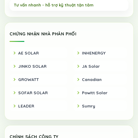
CHỨNG NHẬN NHÀ PHÂN PHỐI
AE SOLAR
INHENERGY
JINKO SOLAR
JA Solar
GROWATT
Canadian
SOFAR SOLAR
Powitt Solar
LEADER
Sumry
CHÍNH SÁCH CÔNG TY