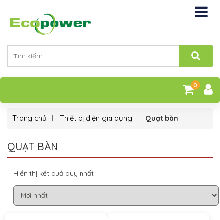
0
Trang chủ
Thiết bị điện gia dụng
Quạt bàn
QUẠT BÀN
Hiển thị kết quả duy nhất