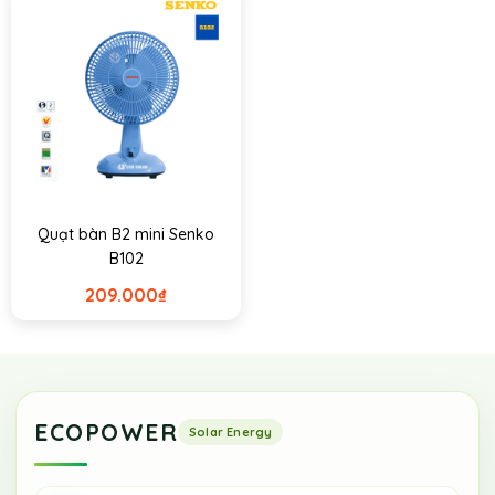
Quạt bàn B2 mini Senko
B102
209.000
₫
ECOPOWER