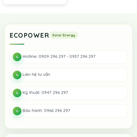
ECOPOWER
Hotline: 0909 296 297 - 0937 296 297
Liên hệ tư vấn
Kỹ thuật: 0947 296 297
Bảo hành: 0966 296 297