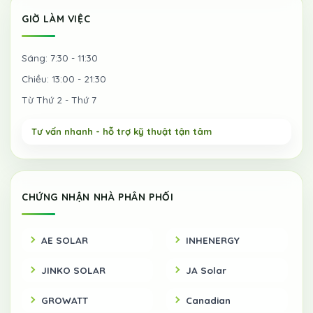
GIỜ LÀM VIỆC
Sáng: 7:30 - 11:30
Chiều: 13:00 - 21:30
Từ Thứ 2 - Thứ 7
CHỨNG NHẬN NHÀ PHÂN PHỐI
AE SOLAR
INHENERGY
JINKO SOLAR
JA Solar
GROWATT
Canadian