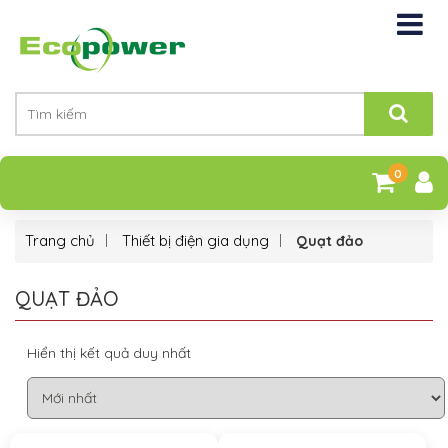
0
Trang chủ
Thiết bị điện gia dụng
Quạt đảo
QUẠT ĐẢO
Hiển thị kết quả duy nhất