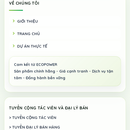
VỀ CHÚNG TÔI
GIỚI THIỆU
TRANG CHỦ
DỰ ÁN THỰC TẾ
TUYỂN CỘNG TÁC VIÊN VÀ ĐẠI LÝ BÁN
> TUYỂN CỘNG TÁC VIÊN
> TUYỂN ĐẠI LÝ BÁN HÀNG