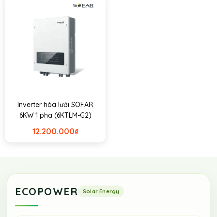
Inverter hòa lưới SOFAR
6KW 1 pha (6KTLM-G2)
12.200.000
₫
ECOPOWER