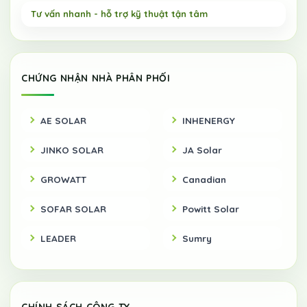
CHỨNG NHẬN NHÀ PHÂN PHỐI
AE SOLAR
INHENERGY
JINKO SOLAR
JA Solar
GROWATT
Canadian
SOFAR SOLAR
Powitt Solar
LEADER
Sumry
CHÍNH SÁCH CÔNG TY