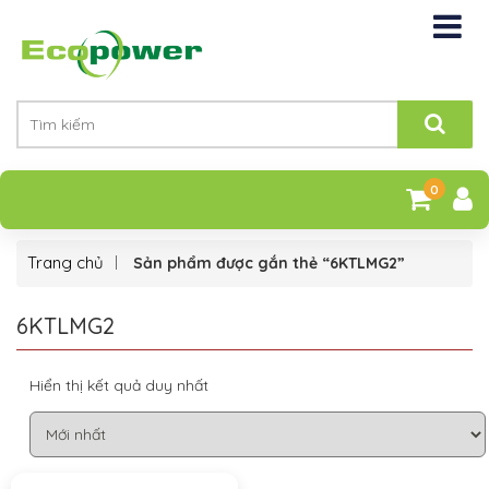
0
Trang chủ
Sản phẩm được gắn thẻ “6KTLMG2”
6KTLMG2
Hiển thị kết quả duy nhất