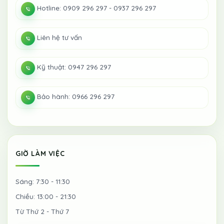
Hotline: 0909 296 297 - 0937 296 297
Liên hệ tư vấn
Kỹ thuật: 0947 296 297
Bảo hành: 0966 296 297
GIỜ LÀM VIỆC
Sáng: 7:30 - 11:30
Chiều: 13:00 - 21:30
Từ Thứ 2 - Thứ 7