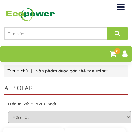
0
Trang chủ
Sản phẩm được gắn thẻ “ae solar”
AE SOLAR
Hiển thị kết quả duy nhất