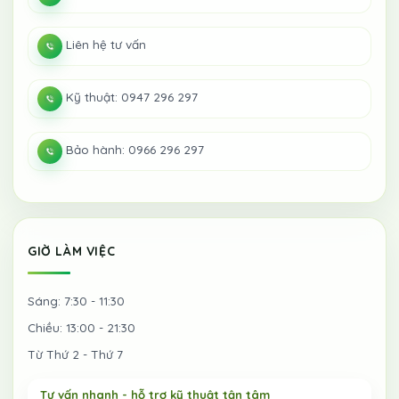
Liên hệ tư vấn
Kỹ thuật: 0947 296 297
Bảo hành: 0966 296 297
GIỜ LÀM VIỆC
Sáng: 7:30 - 11:30
Chiều: 13:00 - 21:30
Từ Thứ 2 - Thứ 7