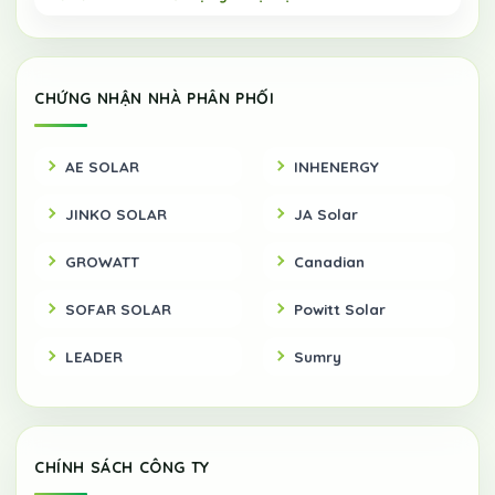
CHỨNG NHẬN NHÀ PHÂN PHỐI
AE SOLAR
INHENERGY
JINKO SOLAR
JA Solar
GROWATT
Canadian
SOFAR SOLAR
Powitt Solar
LEADER
Sumry
CHÍNH SÁCH CÔNG TY