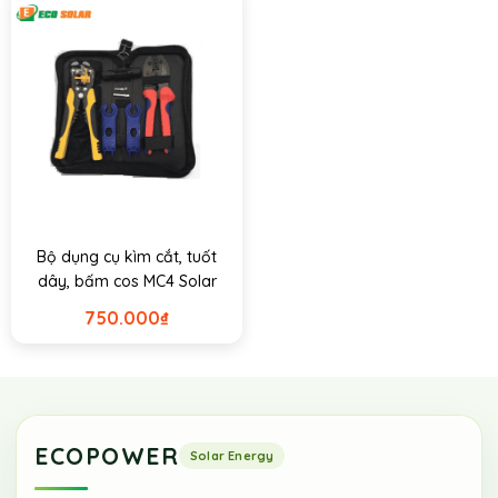
Bộ dụng cụ kìm cắt, tuốt
dây, bấm cos MC4 Solar
750.000
₫
ECOPOWER