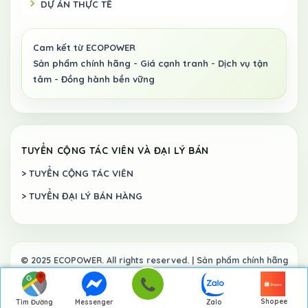
DỰ ÁN THỰC TẾ
TUYỂN CỘNG TÁC VIÊN VÀ ĐẠI LÝ BÁN
> TUYỂN CỘNG TÁC VIÊN
> TUYỂN ĐẠI LÝ BÁN HÀNG
Shopee
Tìm Đường
Messenger
Zalo