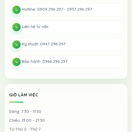
Hotline: 0909 296 297 - 0937 296 297
Liên hệ tư vấn
Kỹ thuật: 0947 296 297
Bảo hành: 0966 296 297
GIỜ LÀM VIỆC
Sáng: 7:30 - 11:30
Chiều: 13:00 - 21:30
Từ Thứ 2 - Thứ 7