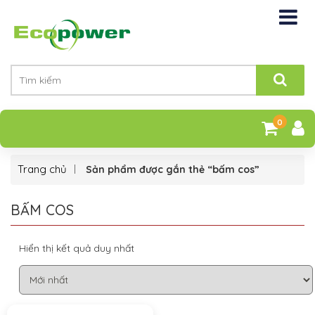
0
Trang chủ
Sản phẩm được gắn thẻ “bấm cos”
BẤM COS
Hiển thị kết quả duy nhất