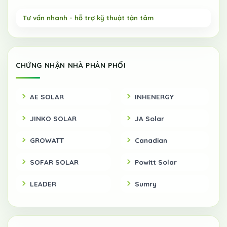
CHỨNG NHẬN NHÀ PHÂN PHỐI
AE SOLAR
INHENERGY
JINKO SOLAR
JA Solar
GROWATT
Canadian
SOFAR SOLAR
Powitt Solar
LEADER
Sumry