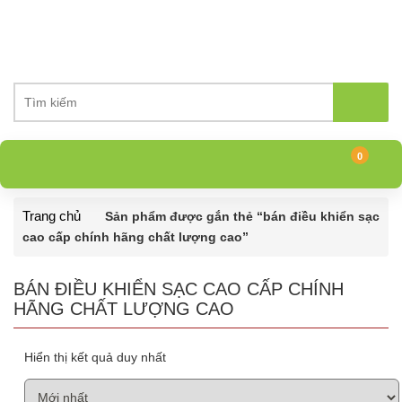
0
Trang chủ
Sản phẩm được gắn thẻ “bán điều khiển sạc
cao cấp chính hãng chất lượng cao”
BÁN ĐIỀU KHIỂN SẠC CAO CẤP CHÍNH
HÃNG CHẤT LƯỢNG CAO
Hiển thị kết quả duy nhất