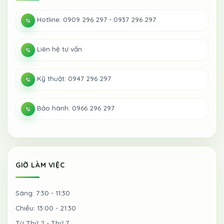
Hotline: 0909 296 297 - 0937 296 297
Liên hệ tư vấn
Kỹ thuật: 0947 296 297
Bảo hành: 0966 296 297
GIỜ LÀM VIỆC
Sáng: 7:30 - 11:30
Chiều: 13:00 - 21:30
Từ Thứ 2 - Thứ 7