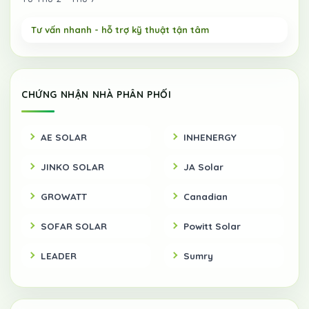
CHỨNG NHẬN NHÀ PHÂN PHỐI
AE SOLAR
INHENERGY
JINKO SOLAR
JA Solar
GROWATT
Canadian
SOFAR SOLAR
Powitt Solar
LEADER
Sumry