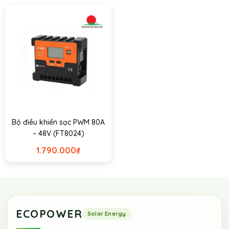
Bộ điều khiển sạc PWM 80A
– 48V (FT8024)
1.790.000
₫
ECOPOWER