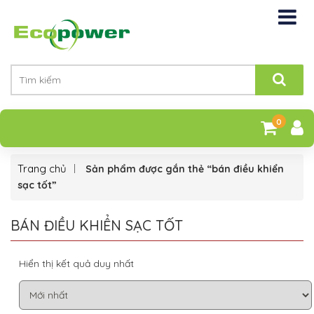
0
Trang chủ
Sản phẩm được gắn thẻ “bán điều khiển
sạc tốt”
BÁN ĐIỀU KHIỂN SẠC TỐT
Hiển thị kết quả duy nhất