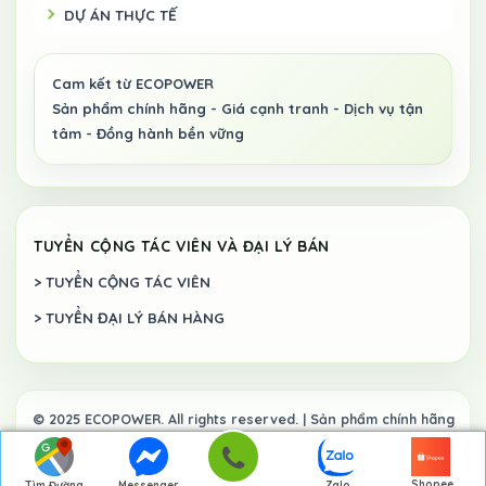
DỰ ÁN THỰC TẾ
TUYỂN CỘNG TÁC VIÊN VÀ ĐẠI LÝ BÁN
> TUYỂN CỘNG TÁC VIÊN
> TUYỂN ĐẠI LÝ BÁN HÀNG
Shopee
Tìm Đường
Messenger
Zalo