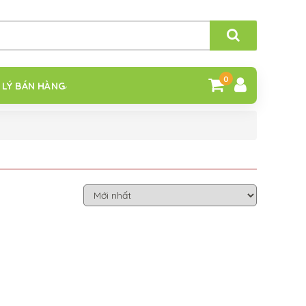
0
 LÝ BÁN HÀNG