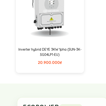
Inverter hybrid DEYE 3KW 1pha (SUN-3K-
SG04LP1-EU)
20.900.000
₫