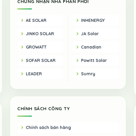
CHỨNG NHẬN NHÀ PHÂN PHỐI
AE SOLAR
INHENERGY
JINKO SOLAR
JA Solar
GROWATT
Canadian
SOFAR SOLAR
Powitt Solar
LEADER
Sumry
CHÍNH SÁCH CÔNG TY
Chính sách bán hàng