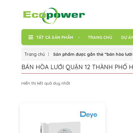
TẤT CẢ SẢN PHẨM
TRANG CHỦ
DỰ Á
Trang chủ
Sản phẩm được gắn thẻ “bán hòa lưới
BÁN HÒA LƯỚI QUẬN 12 THÀNH PHỐ H
Hiển thị kết quả duy nhất