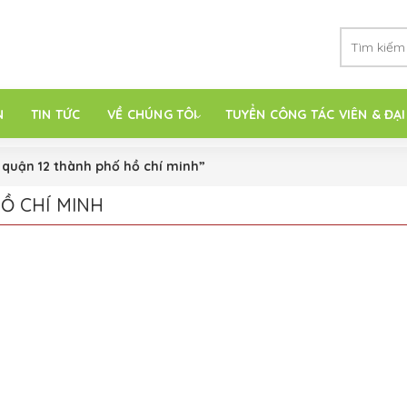
N
TIN TỨC
VỀ CHÚNG TÔI
TUYỂN CÔNG TÁC VIÊN & ĐẠI
 quận 12 thành phố hồ chí minh”
Ồ CHÍ MINH