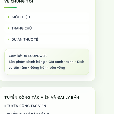
VỀ CHÚNG TÔI
GIỚI THIỆU
TRANG CHỦ
DỰ ÁN THỰC TẾ
TUYỂN CỘNG TÁC VIÊN VÀ ĐẠI LÝ BÁN
> TUYỂN CỘNG TÁC VIÊN