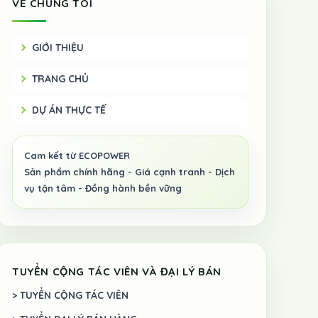
VỀ CHÚNG TÔI
GIỚI THIỆU
TRANG CHỦ
DỰ ÁN THỰC TẾ
TUYỂN CỘNG TÁC VIÊN VÀ ĐẠI LÝ BÁN
> TUYỂN CỘNG TÁC VIÊN