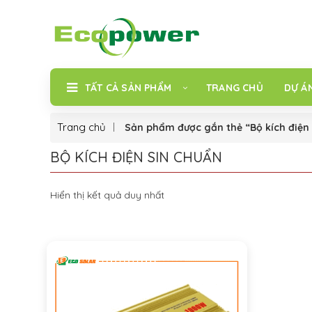
TẤT CẢ SẢN PHẨM
TRANG CHỦ
DỰ Á
Trang chủ
Sản phẩm được gắn thẻ “Bộ kích điện
BỘ KÍCH ĐIỆN SIN CHUẨN
Hiển thị kết quả duy nhất