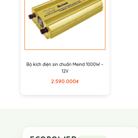
Bộ kích điện sin chuẩn Meind 1000W –
12V
2.590.000
₫