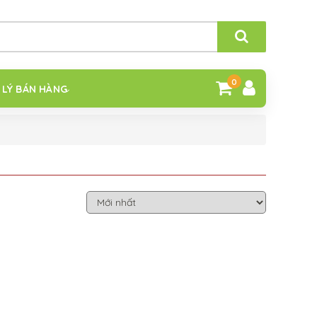
0
 LÝ BÁN HÀNG