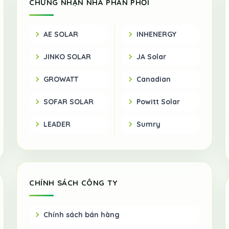
CHỨNG NHẬN NHÀ PHÂN PHỐI
AE SOLAR
INHENERGY
JINKO SOLAR
JA Solar
GROWATT
Canadian
SOFAR SOLAR
Powitt Solar
LEADER
Sumry
CHÍNH SÁCH CÔNG TY
Chính sách bán hàng