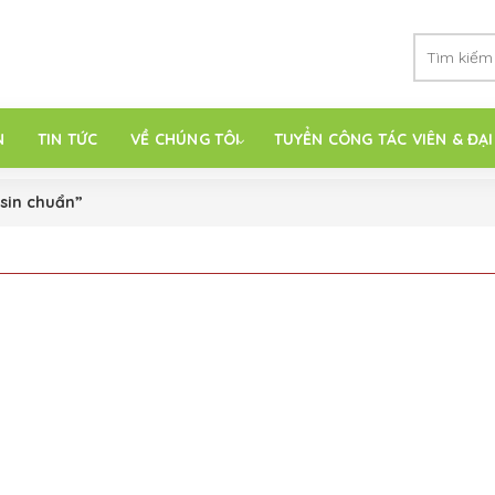
N
TIN TỨC
VỀ CHÚNG TÔI
TUYỂN CÔNG TÁC VIÊN & ĐẠI
 sin chuẩn”