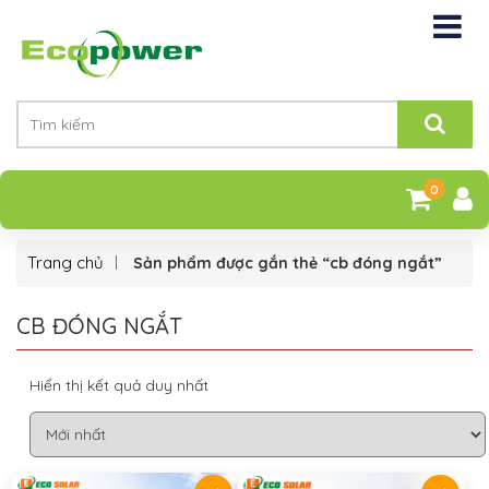
0
Trang chủ
Sản phẩm được gắn thẻ “cb đóng ngắt”
CB ĐÓNG NGẮT
Hiển thị kết quả duy nhất