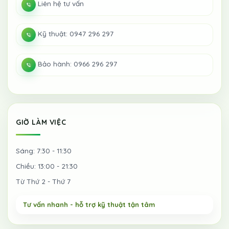
Liên hệ tư vấn
Kỹ thuật: 0947 296 297
Bảo hành: 0966 296 297
GIỜ LÀM VIỆC
Sáng: 7:30 - 11:30
Chiều: 13:00 - 21:30
Từ Thứ 2 - Thứ 7