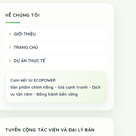
VỀ CHÚNG TÔI
GIỚI THIỆU
TRANG CHỦ
DỰ ÁN THỰC TẾ
TUYỂN CỘNG TÁC VIÊN VÀ ĐẠI LÝ BÁN