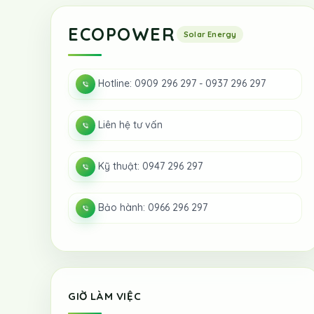
ECOPOWER
Hotline: 0909 296 297 - 0937 296 297
Liên hệ tư vấn
Kỹ thuật: 0947 296 297
Bảo hành: 0966 296 297
GIỜ LÀM VIỆC