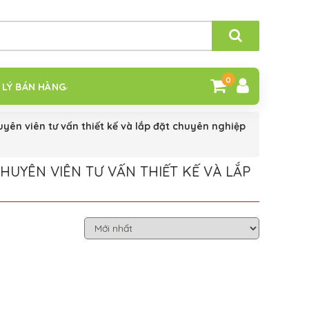
0
 LÝ BÁN HÀNG
yên viên tư vấn thiết kế và lắp đặt chuyên nghiệp
HUYÊN VIÊN TƯ VẤN THIẾT KẾ VÀ LẮP