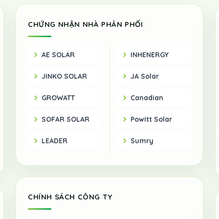
CHỨNG NHẬN NHÀ PHÂN PHỐI
AE SOLAR
INHENERGY
JINKO SOLAR
JA Solar
GROWATT
Canadian
SOFAR SOLAR
Powitt Solar
LEADER
Sumry
CHÍNH SÁCH CÔNG TY