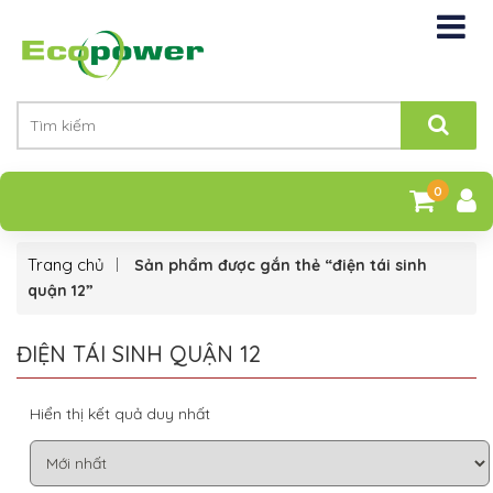
0
Trang chủ
Sản phẩm được gắn thẻ “điện tái sinh
quận 12”
ĐIỆN TÁI SINH QUẬN 12
Hiển thị kết quả duy nhất