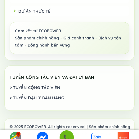
DỰ ÁN THỰC TẾ
TUYỂN CỘNG TÁC VIÊN VÀ ĐẠI LÝ BÁN
> TUYỂN CỘNG TÁC VIÊN
> TUYỂN ĐẠI LÝ BÁN HÀNG