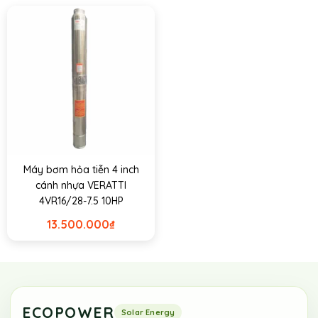
Máy bơm hỏa tiễn 4 inch
cánh nhựa VERATTI
4VR16/28-7.5 10HP
13.500.000
₫
ECOPOWER