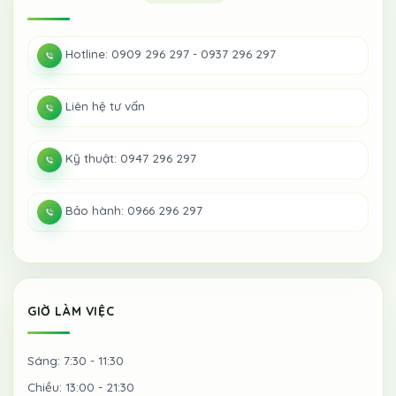
Hotline: 0909 296 297 - 0937 296 297
Liên hệ tư vấn
Kỹ thuật: 0947 296 297
Bảo hành: 0966 296 297
GIỜ LÀM VIỆC
Sáng: 7:30 - 11:30
Chiều: 13:00 - 21:30