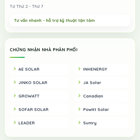
Từ Thứ 2 - Thứ 7
CHỨNG NHẬN NHÀ PHÂN PHỐI
AE SOLAR
INHENERGY
JINKO SOLAR
JA Solar
GROWATT
Canadian
SOFAR SOLAR
Powitt Solar
LEADER
Sumry