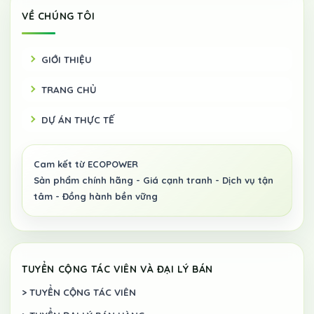
VỀ CHÚNG TÔI
GIỚI THIỆU
TRANG CHỦ
DỰ ÁN THỰC TẾ
TUYỂN CỘNG TÁC VIÊN VÀ ĐẠI LÝ BÁN
> TUYỂN CỘNG TÁC VIÊN