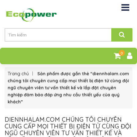
0
Trang chủ
Sản phẩm được gắn thẻ “diennhalam.com
chúng tôi chuyên cung cấp mọi thiết bị điện tử cùng đội
ngũ chuyên viên tư vấn thiết kế và lắp đặt chuyên
nghiệp đảm bảo đáp ứng nhu cầu thiết yếu của quý
khách”
DIENNHALAM.COM CHÚNG TÔI CHUYÊN
CUNG CẤP MỌI THIẾT BỊ ĐIỆN TỬ CÙNG ĐỘI
NGŨ CHUYÊN VIÊN TƯ VẤN THIẾT KẾ VÀ