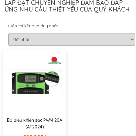
LẮP ĐẶT CHUYÊN NGHIỆP ĐẢM BẢO ĐÁP
ỨNG NHU CẦU THIẾT YẾU CỦA QUÝ KHÁCH
Hiển thị kết quả duy nhất
Bộ điều khiển sạc PWM 20A
(AT2024)