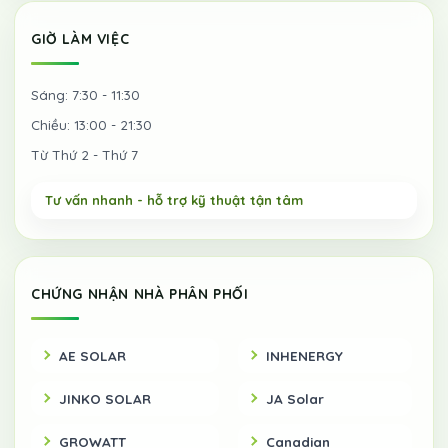
GIỜ LÀM VIỆC
Sáng: 7:30 - 11:30
Chiều: 13:00 - 21:30
Từ Thứ 2 - Thứ 7
CHỨNG NHẬN NHÀ PHÂN PHỐI
AE SOLAR
INHENERGY
JINKO SOLAR
JA Solar
GROWATT
Canadian