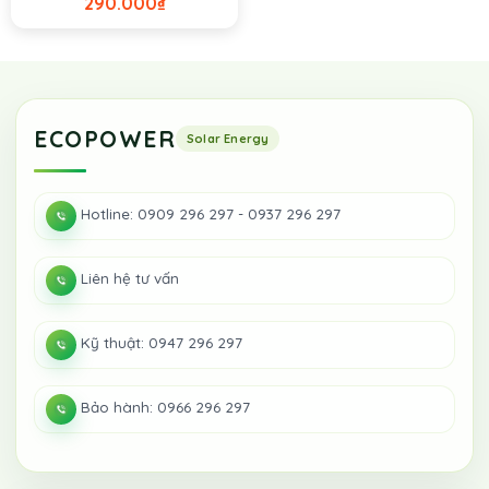
290.000
₫
ECOPOWER
Hotline: 0909 296 297 - 0937 296 297
Liên hệ tư vấn
Kỹ thuật: 0947 296 297
Bảo hành: 0966 296 297