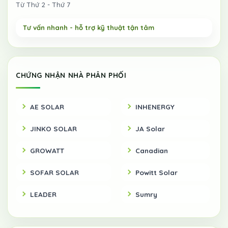
Từ Thứ 2 - Thứ 7
CHỨNG NHẬN NHÀ PHÂN PHỐI
AE SOLAR
INHENERGY
JINKO SOLAR
JA Solar
GROWATT
Canadian
SOFAR SOLAR
Powitt Solar
LEADER
Sumry