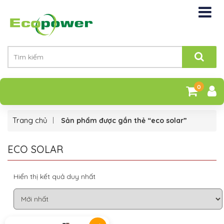
0
Trang chủ
Sản phẩm được gắn thẻ “eco solar”
ECO SOLAR
Hiển thị kết quả duy nhất