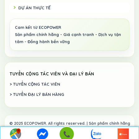
DỰ ÁN THỰC TẾ
TUYỂN CỘNG TÁC VIÊN VÀ ĐẠI LÝ BÁN
> TUYỂN CỘNG TÁC VIÊN
> TUYỂN ĐẠI LÝ BÁN HÀNG