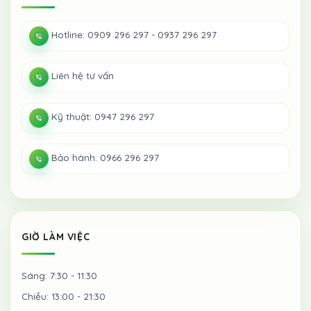
Hotline: 0909 296 297 - 0937 296 297
Liên hệ tư vấn
Kỹ thuật: 0947 296 297
Bảo hành: 0966 296 297
GIỜ LÀM VIỆC
Sáng: 7:30 - 11:30
Chiều: 13:00 - 21:30