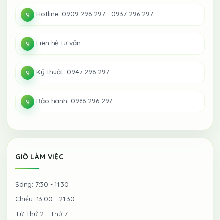
Hotline: 0909 296 297 - 0937 296 297
Liên hệ tư vấn
Kỹ thuật: 0947 296 297
Bảo hành: 0966 296 297
GIỜ LÀM VIỆC
Sáng: 7:30 - 11:30
Chiều: 13:00 - 21:30
Từ Thứ 2 - Thứ 7