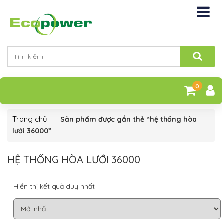
0
Trang chủ
Sản phẩm được gắn thẻ “hệ thống hòa
lưới 36000”
HỆ THỐNG HÒA LƯỚI 36000
Hiển thị kết quả duy nhất