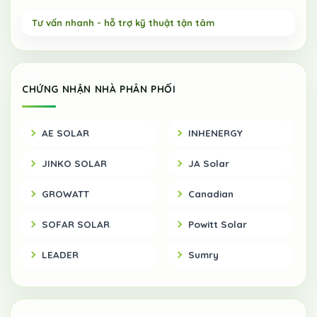
CHỨNG NHẬN NHÀ PHÂN PHỐI
AE SOLAR
INHENERGY
JINKO SOLAR
JA Solar
GROWATT
Canadian
SOFAR SOLAR
Powitt Solar
LEADER
Sumry