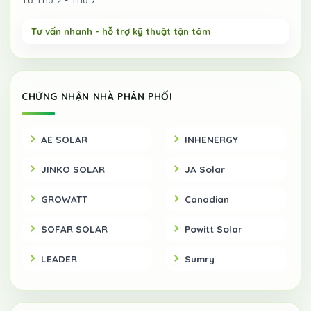
CHỨNG NHẬN NHÀ PHÂN PHỐI
AE SOLAR
INHENERGY
JINKO SOLAR
JA Solar
GROWATT
Canadian
SOFAR SOLAR
Powitt Solar
LEADER
Sumry