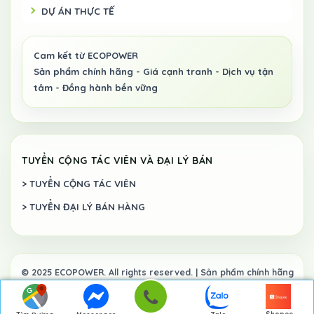
DỰ ÁN THỰC TẾ
TUYỂN CỘNG TÁC VIÊN VÀ ĐẠI LÝ BÁN
> TUYỂN CỘNG TÁC VIÊN
> TUYỂN ĐẠI LÝ BÁN HÀNG