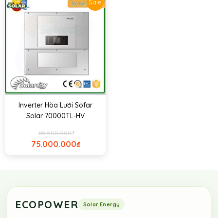
Sale
Inverter Hòa Lưới Sofar
Solar 70000TL-HV
85.500.000
₫
75.000.000
₫
ECOPOWER