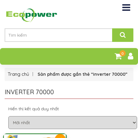
0
Trang chủ
Sản phẩm được gắn thẻ “inverter 70000”
INVERTER 70000
Hiển thị kết quả duy nhất