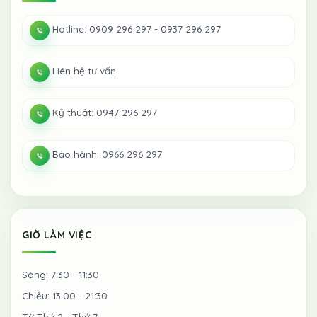
Hotline: 0909 296 297 - 0937 296 297
Liên hệ tư vấn
Kỹ thuật: 0947 296 297
Bảo hành: 0966 296 297
GIỜ LÀM VIỆC
Sáng: 7:30 - 11:30
Chiều: 13:00 - 21:30
Từ Thứ 2 - Thứ 7