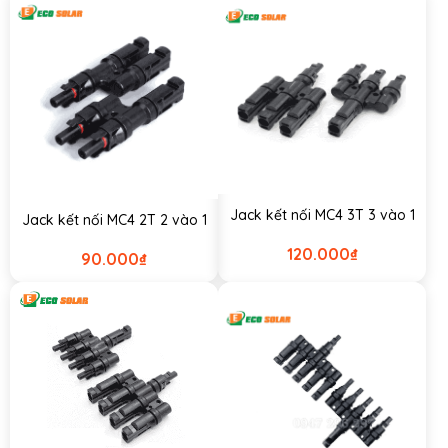
Jack kết nối MC4 3T 3 vào 1
Jack kết nối MC4 2T 2 vào 1
120.000
₫
90.000
₫