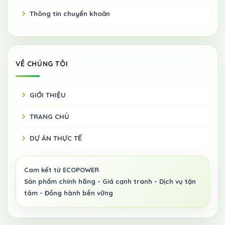
Thông tin chuyển khoản
VỀ CHÚNG TÔI
GIỚI THIỆU
TRANG CHỦ
DỰ ÁN THỰC TẾ