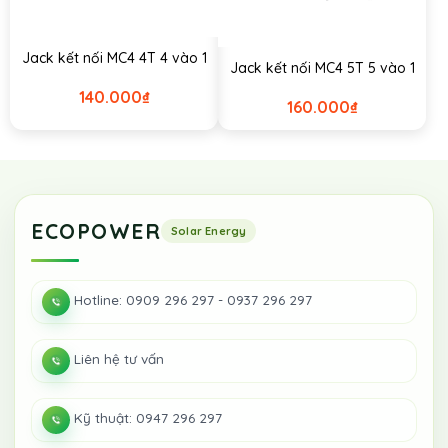
Jack kết nối MC4 4T 4 vào 1
Jack kết nối MC4 5T 5 vào 1
140.000
₫
160.000
₫
ECOPOWER
Hotline: 0909 296 297 - 0937 296 297
Liên hệ tư vấn
Kỹ thuật: 0947 296 297