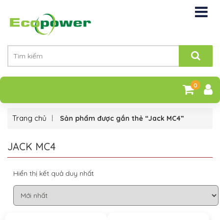
0
Trang chủ
Sản phẩm được gắn thẻ “Jack MC4”
JACK MC4
Hiển thị kết quả duy nhất