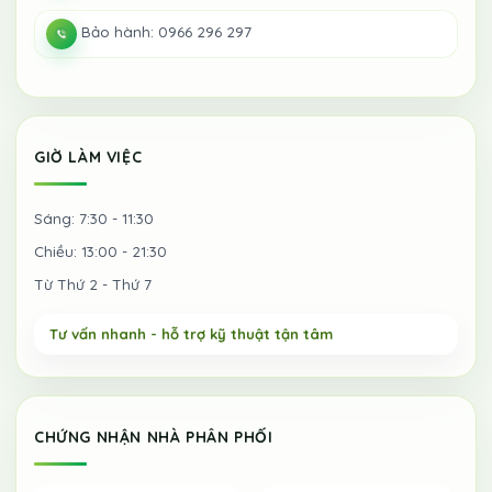
Bảo hành: 0966 296 297
GIỜ LÀM VIỆC
Sáng: 7:30 - 11:30
Chiều: 13:00 - 21:30
Từ Thứ 2 - Thứ 7
CHỨNG NHẬN NHÀ PHÂN PHỐI