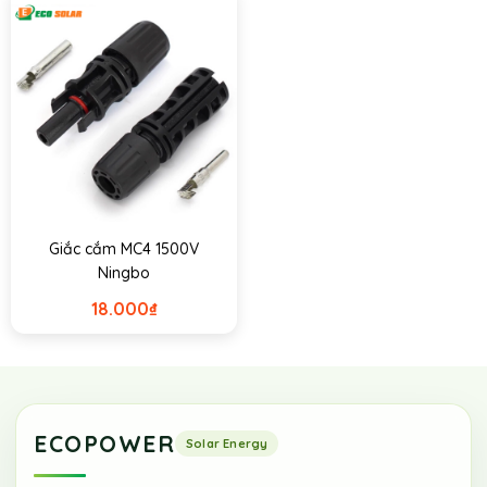
Giắc cắm MC4 1500V
Ningbo
18.000
₫
ECOPOWER