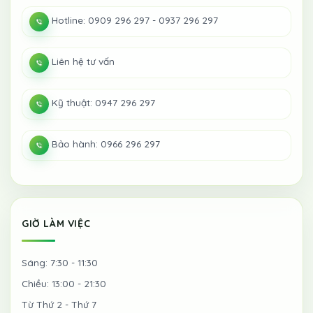
Hotline: 0909 296 297 - 0937 296 297
Liên hệ tư vấn
Kỹ thuật: 0947 296 297
Bảo hành: 0966 296 297
GIỜ LÀM VIỆC
Sáng: 7:30 - 11:30
Chiều: 13:00 - 21:30
Từ Thứ 2 - Thứ 7