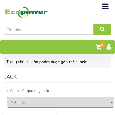
0
Trang chủ
Sản phẩm được gắn thẻ “Jack”
JACK
Hiển thị kết quả duy nhất