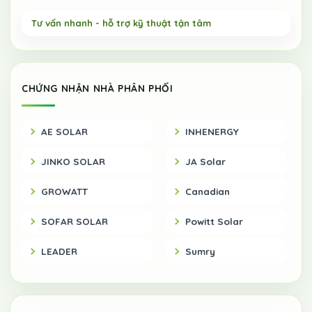
CHỨNG NHẬN NHÀ PHÂN PHỐI
AE SOLAR
INHENERGY
JINKO SOLAR
JA Solar
GROWATT
Canadian
SOFAR SOLAR
Powitt Solar
LEADER
Sumry