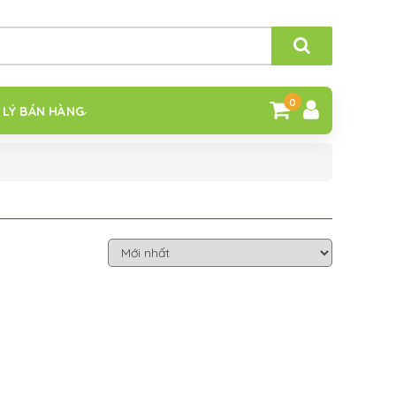
0
 LÝ BÁN HÀNG