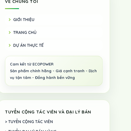
VỀ CHÚNG TÔI
GIỚI THIỆU
TRANG CHỦ
DỰ ÁN THỰC TẾ
TUYỂN CỘNG TÁC VIÊN VÀ ĐẠI LÝ BÁN
> TUYỂN CỘNG TÁC VIÊN