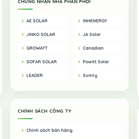
CHỨNG NHẬN NHÀ PHÂN PHỐI
AE SOLAR
INHENERGY
JINKO SOLAR
JA Solar
GROWATT
Canadian
SOFAR SOLAR
Powitt Solar
LEADER
Sumry
CHÍNH SÁCH CÔNG TY
Chính sách bán hàng