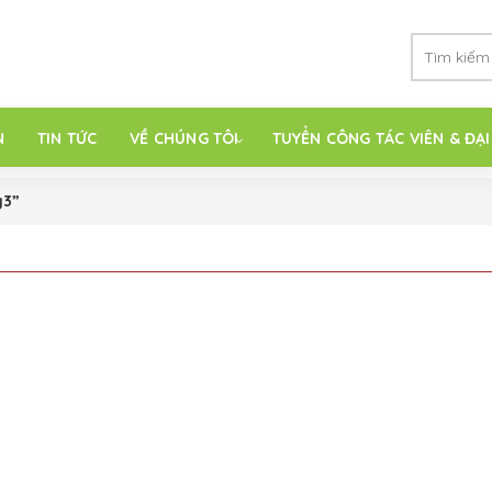
N
TIN TỨC
VỀ CHÚNG TÔI
TUYỂN CÔNG TÁC VIÊN & ĐẠI
g3”