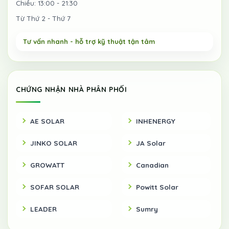
Chiều: 13:00 - 21:30
Từ Thứ 2 - Thứ 7
CHỨNG NHẬN NHÀ PHÂN PHỐI
AE SOLAR
INHENERGY
JINKO SOLAR
JA Solar
GROWATT
Canadian
SOFAR SOLAR
Powitt Solar
LEADER
Sumry