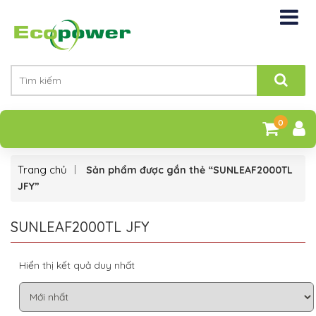
0
Trang chủ
Sản phẩm được gắn thẻ “SUNLEAF2000TL
JFY”
SUNLEAF2000TL JFY
Hiển thị kết quả duy nhất