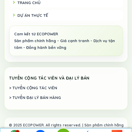
TRANG CHỦ
DỰ ÁN THỰC TẾ
TUYỂN CỘNG TÁC VIÊN VÀ ĐẠI LÝ BÁN
> TUYỂN CỘNG TÁC VIÊN
> TUYỂN ĐẠI LÝ BÁN HÀNG