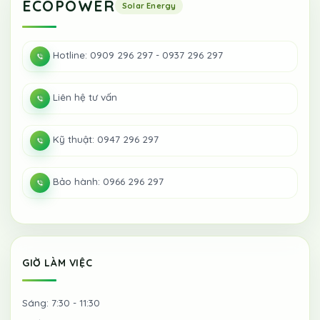
ECOPOWER
Hotline: 0909 296 297 - 0937 296 297
Liên hệ tư vấn
Kỹ thuật: 0947 296 297
Bảo hành: 0966 296 297
GIỜ LÀM VIỆC
Sáng: 7:30 - 11:30