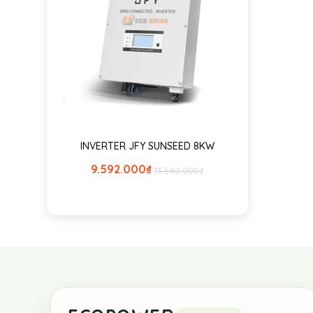
INVERTER JFY SUNSEED 8KW
9.592.000
₫
13.590.000
₫