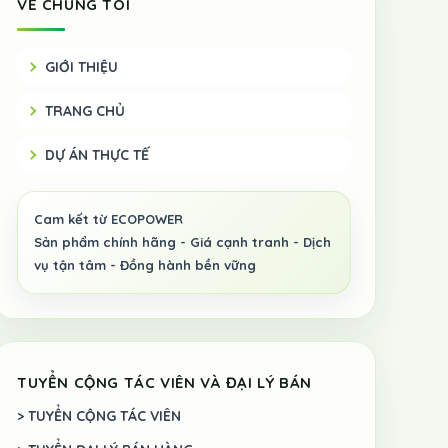
VỀ CHÚNG TÔI
GIỚI THIỆU
TRANG CHỦ
DỰ ÁN THỰC TẾ
TUYỂN CỘNG TÁC VIÊN VÀ ĐẠI LÝ BÁN
> TUYỂN CỘNG TÁC VIÊN