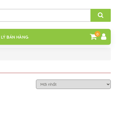
0
 LÝ BÁN HÀNG