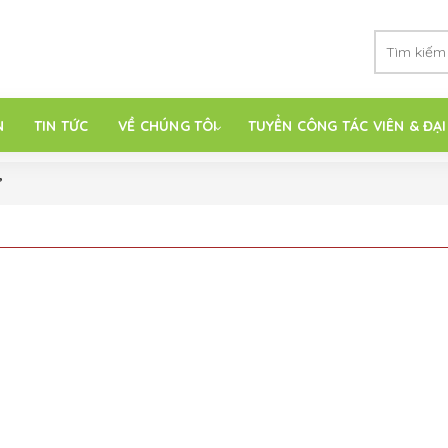
N
TIN TỨC
VỀ CHÚNG TÔI
TUYỂN CÔNG TÁC VIÊN & ĐẠI
”