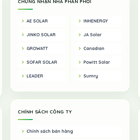
CHỨNG NHẬN NHÀ PHÂN PHỐI
AE SOLAR
INHENERGY
JINKO SOLAR
JA Solar
GROWATT
Canadian
SOFAR SOLAR
Powitt Solar
LEADER
Sumry
CHÍNH SÁCH CÔNG TY
Chính sách bán hàng