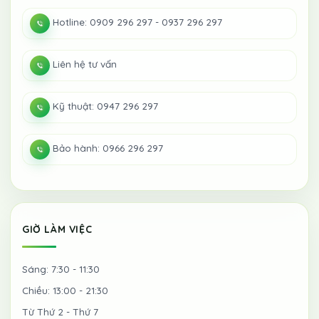
Hotline: 0909 296 297 - 0937 296 297
Liên hệ tư vấn
Kỹ thuật: 0947 296 297
Bảo hành: 0966 296 297
GIỜ LÀM VIỆC
Sáng: 7:30 - 11:30
Chiều: 13:00 - 21:30
Từ Thứ 2 - Thứ 7