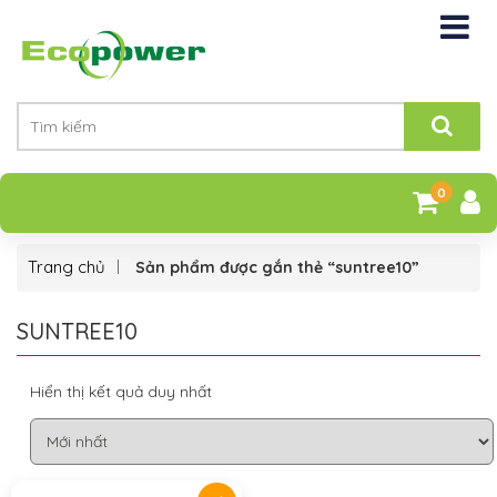
0
Trang chủ
Sản phẩm được gắn thẻ “suntree10”
SUNTREE10
Hiển thị kết quả duy nhất