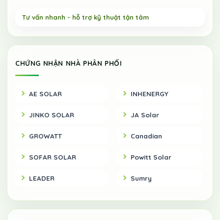
CHỨNG NHẬN NHÀ PHÂN PHỐI
AE SOLAR
INHENERGY
JINKO SOLAR
JA Solar
GROWATT
Canadian
SOFAR SOLAR
Powitt Solar
LEADER
Sumry