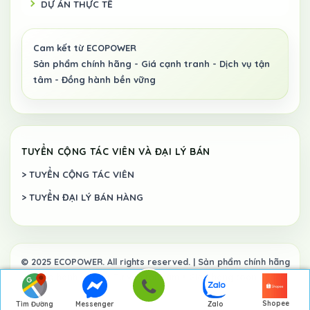
DỰ ÁN THỰC TẾ
TUYỂN CỘNG TÁC VIÊN VÀ ĐẠI LÝ BÁN
> TUYỂN CỘNG TÁC VIÊN
> TUYỂN ĐẠI LÝ BÁN HÀNG
Shopee
Tìm Đường
Messenger
Zalo