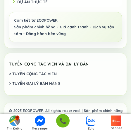
DỰ ÁN THỰC TẾ
TUYỂN CỘNG TÁC VIÊN VÀ ĐẠI LÝ BÁN
> TUYỂN CỘNG TÁC VIÊN
> TUYỂN ĐẠI LÝ BÁN HÀNG
Shopee
Tìm Đường
Messenger
Zalo