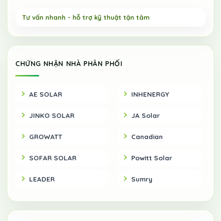
CHỨNG NHẬN NHÀ PHÂN PHỐI
AE SOLAR
INHENERGY
JINKO SOLAR
JA Solar
GROWATT
Canadian
SOFAR SOLAR
Powitt Solar
LEADER
Sumry