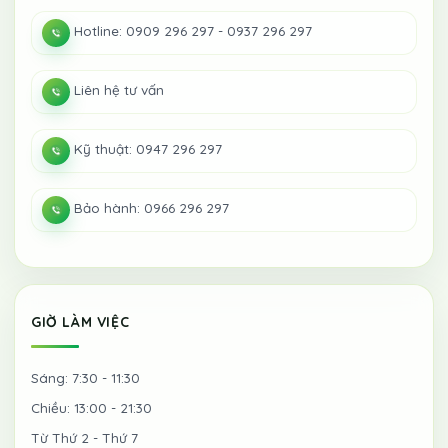
Hotline: 0909 296 297 - 0937 296 297
Liên hệ tư vấn
Kỹ thuật: 0947 296 297
Bảo hành: 0966 296 297
GIỜ LÀM VIỆC
Sáng: 7:30 - 11:30
Chiều: 13:00 - 21:30
Từ Thứ 2 - Thứ 7