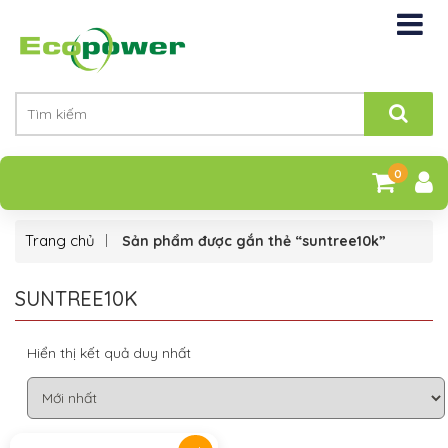
0
Trang chủ
Sản phẩm được gắn thẻ “suntree10k”
SUNTREE10K
Hiển thị kết quả duy nhất