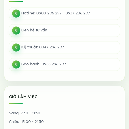
Hotline: 0909 296 297 - 0937 296 297
Liên hệ tư vấn
Kỹ thuật: 0947 296 297
Bảo hành: 0966 296 297
GIỜ LÀM VIỆC
Sáng: 7:30 - 11:30
Chiều: 13:00 - 21:30