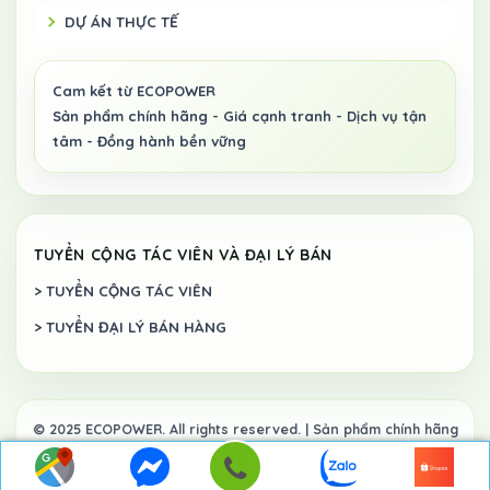
DỰ ÁN THỰC TẾ
TUYỂN CỘNG TÁC VIÊN VÀ ĐẠI LÝ BÁN
> TUYỂN CỘNG TÁC VIÊN
> TUYỂN ĐẠI LÝ BÁN HÀNG