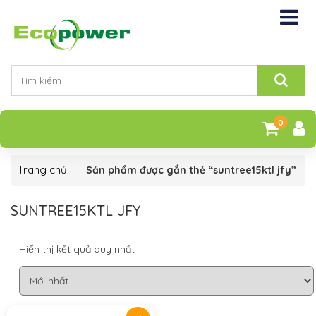
0
Trang chủ
Sản phẩm được gắn thẻ “suntree15ktl jfy”
SUNTREE15KTL JFY
Hiển thị kết quả duy nhất