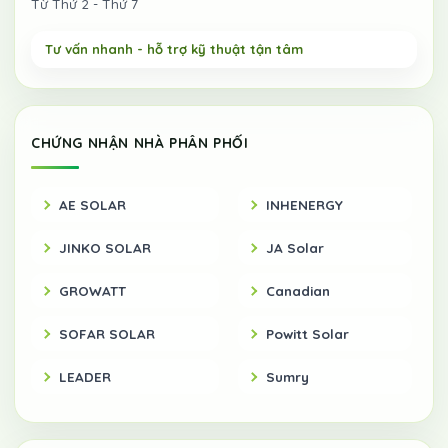
Từ Thứ 2 - Thứ 7
CHỨNG NHẬN NHÀ PHÂN PHỐI
AE SOLAR
INHENERGY
JINKO SOLAR
JA Solar
GROWATT
Canadian
SOFAR SOLAR
Powitt Solar
LEADER
Sumry