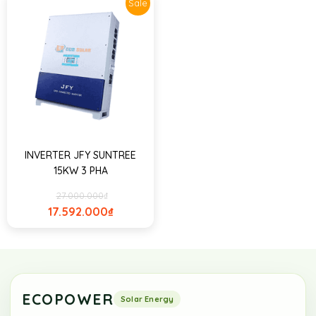
Sale
INVERTER JFY SUNTREE
15KW 3 PHA
27.000.000
₫
17.592.000
₫
ECOPOWER