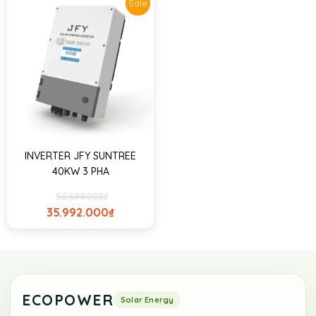
Sale
INVERTER JFY SUNTREE
40KW 3 PHA
50.699.000
₫
35.992.000
₫
ECOPOWER