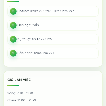
Hotline: 0909 296 297 - 0937 296 297
Liên hệ tư vấn
Kỹ thuật: 0947 296 297
Bảo hành: 0966 296 297
GIỜ LÀM VIỆC
Sáng: 7:30 - 11:30
Chiều: 13:00 - 21:30