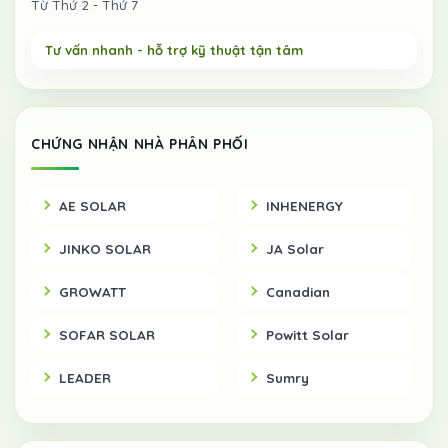
Từ Thứ 2 - Thứ 7
CHỨNG NHẬN NHÀ PHÂN PHỐI
AE SOLAR
INHENERGY
JINKO SOLAR
JA Solar
GROWATT
Canadian
SOFAR SOLAR
Powitt Solar
LEADER
Sumry