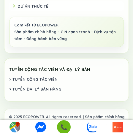
DỰ ÁN THỰC TẾ
TUYỂN CỘNG TÁC VIÊN VÀ ĐẠI LÝ BÁN
> TUYỂN CỘNG TÁC VIÊN
> TUYỂN ĐẠI LÝ BÁN HÀNG