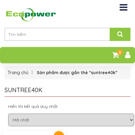
0
Trang chủ
Sản phẩm được gắn thẻ “suntree40k”
SUNTREE40K
Hiển thị kết quả duy nhất