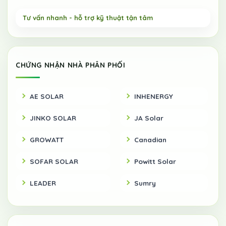
CHỨNG NHẬN NHÀ PHÂN PHỐI
AE SOLAR
INHENERGY
JINKO SOLAR
JA Solar
GROWATT
Canadian
SOFAR SOLAR
Powitt Solar
LEADER
Sumry