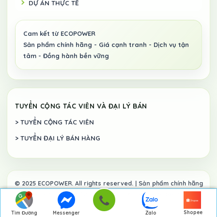
DỰ ÁN THỰC TẾ
TUYỂN CỘNG TÁC VIÊN VÀ ĐẠI LÝ BÁN
> TUYỂN CỘNG TÁC VIÊN
> TUYỂN ĐẠI LÝ BÁN HÀNG
Shopee
Tìm Đường
Messenger
Zalo