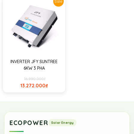
Sale
INVERTER JFY SUNTREE
6KW 3 PHA
16.990.000
₫
13.272.000
₫
ECOPOWER