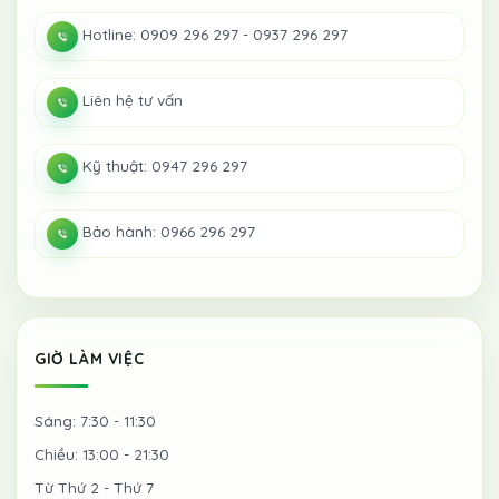
Hotline: 0909 296 297 - 0937 296 297
Liên hệ tư vấn
Kỹ thuật: 0947 296 297
Bảo hành: 0966 296 297
GIỜ LÀM VIỆC
Sáng: 7:30 - 11:30
Chiều: 13:00 - 21:30
Từ Thứ 2 - Thứ 7