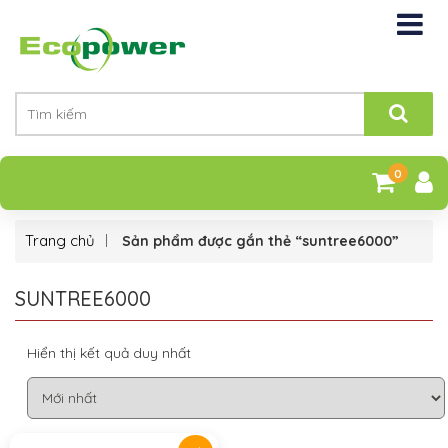
0
Trang chủ
Sản phẩm được gắn thẻ “suntree6000”
SUNTREE6000
Hiển thị kết quả duy nhất