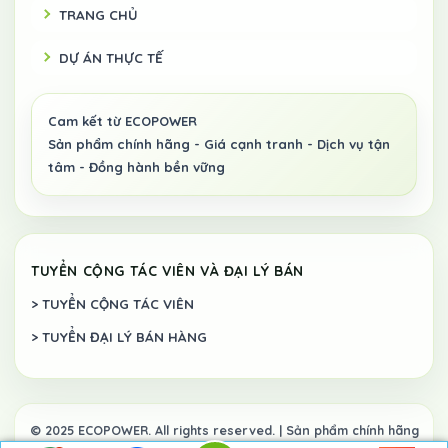
TRANG CHỦ
DỰ ÁN THỰC TẾ
TUYỂN CỘNG TÁC VIÊN VÀ ĐẠI LÝ BÁN
> TUYỂN CỘNG TÁC VIÊN
> TUYỂN ĐẠI LÝ BÁN HÀNG