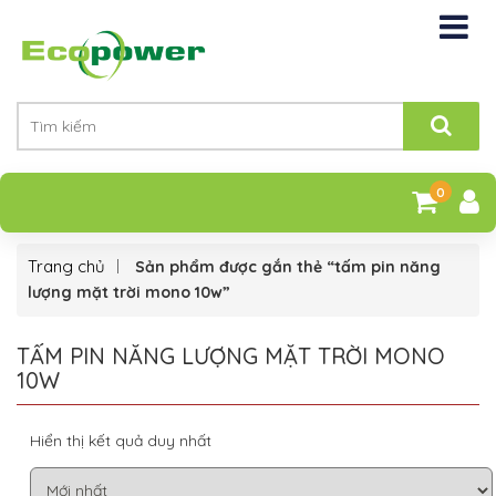
0
Trang chủ
Sản phẩm được gắn thẻ “tấm pin năng
lượng mặt trời mono 10w”
TẤM PIN NĂNG LƯỢNG MẶT TRỜI MONO
10W
Hiển thị kết quả duy nhất