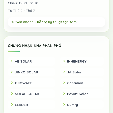
Chiều: 13:00 - 21:30
Từ Thứ 2 - Thứ 7
CHỨNG NHẬN NHÀ PHÂN PHỐI
AE SOLAR
INHENERGY
JINKO SOLAR
JA Solar
GROWATT
Canadian
SOFAR SOLAR
Powitt Solar
LEADER
Sumry