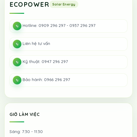
ECOPOWER
Hotline: 0909 296 297 - 0937 296 297
Liên hệ tư vấn
Kỹ thuật: 0947 296 297
Bảo hành: 0966 296 297
GIỜ LÀM VIỆC
Sáng: 7:30 - 11:30