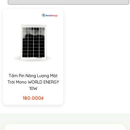
Tấm Pin Năng Lượng Mặt
Trời Mono WORLD ENERGY
10W
180.000
₫