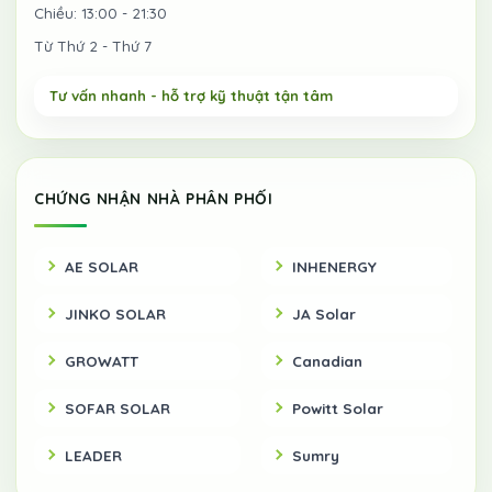
Chiều: 13:00 - 21:30
Từ Thứ 2 - Thứ 7
CHỨNG NHẬN NHÀ PHÂN PHỐI
AE SOLAR
INHENERGY
JINKO SOLAR
JA Solar
GROWATT
Canadian
SOFAR SOLAR
Powitt Solar
LEADER
Sumry