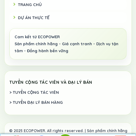
TRANG CHỦ
DỰ ÁN THỰC TẾ
TUYỂN CỘNG TÁC VIÊN VÀ ĐẠI LÝ BÁN
> TUYỂN CỘNG TÁC VIÊN
> TUYỂN ĐẠI LÝ BÁN HÀNG