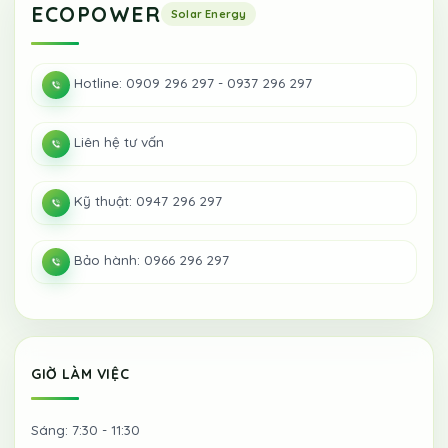
ECOPOWER
Hotline: 0909 296 297 - 0937 296 297
Liên hệ tư vấn
Kỹ thuật: 0947 296 297
Bảo hành: 0966 296 297
GIỜ LÀM VIỆC
Sáng: 7:30 - 11:30