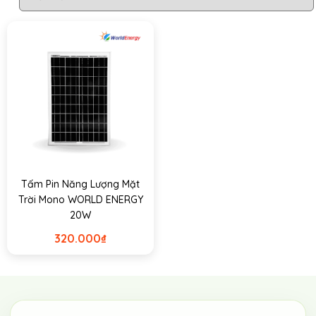
Tấm Pin Năng Lượng Mặt
Trời Mono WORLD ENERGY
20W
320.000
₫