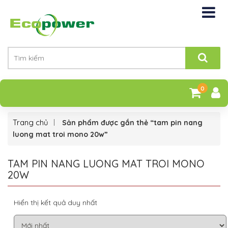
0
Trang chủ
Sản phẩm được gắn thẻ “tam pin nang
luong mat troi mono 20w”
TAM PIN NANG LUONG MAT TROI MONO
20W
Hiển thị kết quả duy nhất