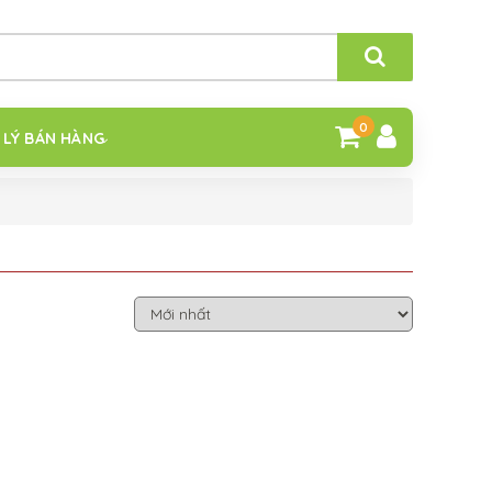
0
 LÝ BÁN HÀNG