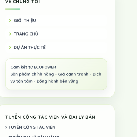
VỀ CHÚNG TÔI
GIỚI THIỆU
TRANG CHỦ
DỰ ÁN THỰC TẾ
TUYỂN CỘNG TÁC VIÊN VÀ ĐẠI LÝ BÁN
> TUYỂN CỘNG TÁC VIÊN