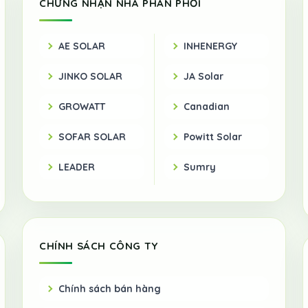
CHỨNG NHẬN NHÀ PHÂN PHỐI
AE SOLAR
INHENERGY
JINKO SOLAR
JA Solar
GROWATT
Canadian
SOFAR SOLAR
Powitt Solar
LEADER
Sumry
CHÍNH SÁCH CÔNG TY
Chính sách bán hàng