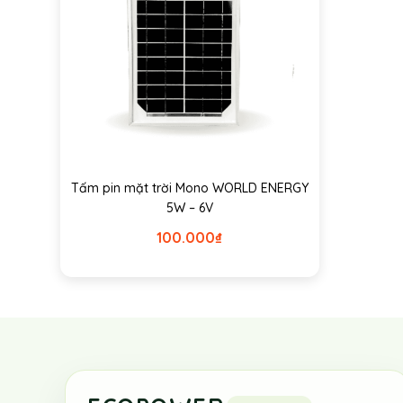
Tấm pin mặt trời Mono WORLD ENERGY
5W – 6V
100.000
₫