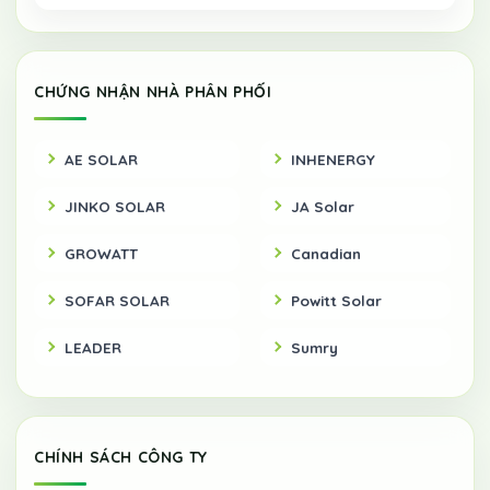
CHỨNG NHẬN NHÀ PHÂN PHỐI
AE SOLAR
INHENERGY
JINKO SOLAR
JA Solar
GROWATT
Canadian
SOFAR SOLAR
Powitt Solar
LEADER
Sumry
CHÍNH SÁCH CÔNG TY