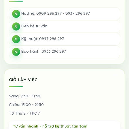
Hotline: 0909 296 297 - 0937 296 297
Liên hệ tư vấn
Kỹ thuật: 0947 296 297
Bảo hành: 0966 296 297
GIỜ LÀM VIỆC
Sáng: 7:30 - 11:30
Chiều: 13:00 - 21:30
Từ Thứ 2 - Thứ 7