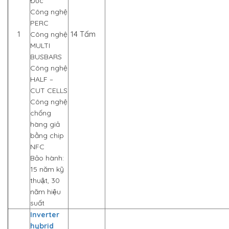
Đức
Công nghệ
PERC
1
14 Tấm
Công nghệ
MULTI
BUSBARS
Công nghệ
HALF –
CUT CELLS
Công nghệ
chống
hàng giả
bằng chip
NFC
Bảo hành:
15 năm kỹ
thuật, 30
năm hiệu
suất
Inverter
hybrid