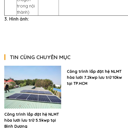
trong nội
thành)
3. Hình ảnh:
TIN CÙNG CHUYÊN MỤC
Công trình lắp đặt hệ NLMT
hòa lưới 7.2kwp lưu trữ 10kw
tại TP.HCM
Công trình lắp đặt hệ NLMT
hòa lưới lưu trữ 5.5kwp tại
Bình Dương