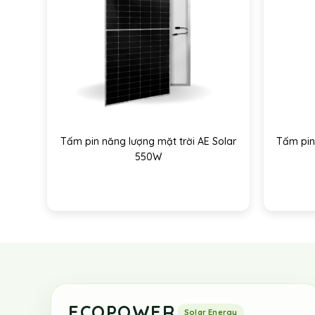
Tấm pin năng lượng mặt trời AE Solar
Tấm pin
550W
ECOPOWER