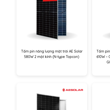
Tấm pin năng lượng mặt trời AE Solar
Tấm pin
580W 2 mặt kính (N-type Topcon)
610W – 
Gl