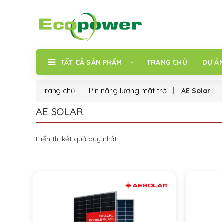
TẤT CẢ SẢN PHẨM
TRANG CHỦ
DỰ Á
Trang chủ
Pin năng lượng mặt trời
AE Solar
AE SOLAR
Hiển thị kết quả duy nhất