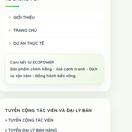
GIỚI THIỆU
TRANG CHỦ
DỰ ÁN THỰC TẾ
TUYỂN CỘNG TÁC VIÊN VÀ ĐẠI LÝ BÁN
> TUYỂN CỘNG TÁC VIÊN
> TUYỂN ĐẠI LÝ BÁN HÀNG