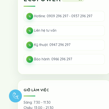
Hotline: 0909 296 297 - 0937 296 297
Liên hệ tư vấn
Kỹ thuật: 0947 296 297
Bảo hành: 0966 296 297
GIỜ LÀM VIỆC
Sáng: 7:30 - 11:30
Chiều: 13:00 - 21:30