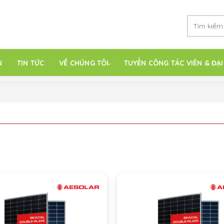
N
TIN TỨC
VỀ CHÚNG TÔI
TUYỂN CÔNG TÁC VIÊN & ĐẠI