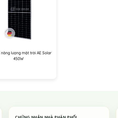
 năng lượng mặt trời AE Solar
450W
CHỨNG NHẬN NHÀ PHÂN PHỐI