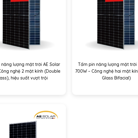
 năng lượng mặt trời AE Solar
Tấm pin năng lượng mặt trời 
Công nghệ 2 mặt kính (Double
700W – Công nghệ hai mặt kín
ass), hiệu suất vượt trội
Glass Bifacial)