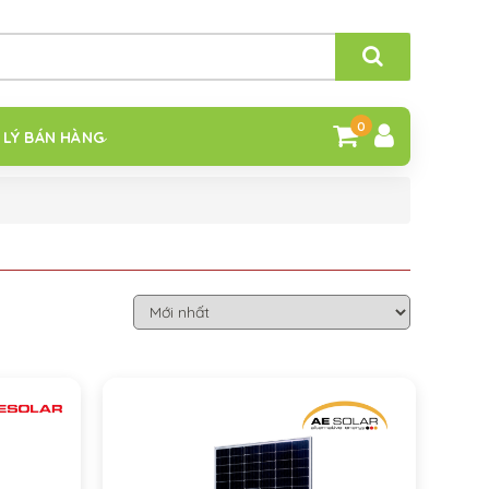
0
 LÝ BÁN HÀNG