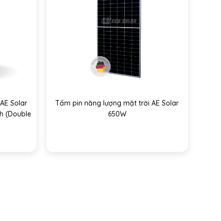
AE Solar
Tấm pin năng lượng mặt trời AE Solar
h (Double
650W