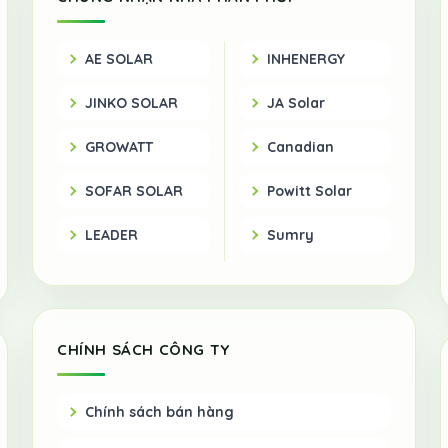
AE SOLAR
INHENERGY
JINKO SOLAR
JA Solar
GROWATT
Canadian
SOFAR SOLAR
Powitt Solar
LEADER
Sumry
CHÍNH SÁCH CÔNG TY
Chính sách bán hàng