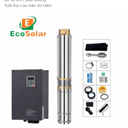
Tuổi thọ cao trên 30 năm