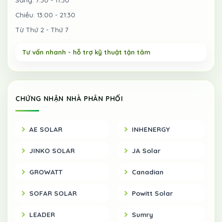
Chiều: 13:00 - 21:30
Từ Thứ 2 - Thứ 7
CHỨNG NHẬN NHÀ PHÂN PHỐI
AE SOLAR
INHENERGY
JINKO SOLAR
JA Solar
GROWATT
Canadian
SOFAR SOLAR
Powitt Solar
LEADER
Sumry