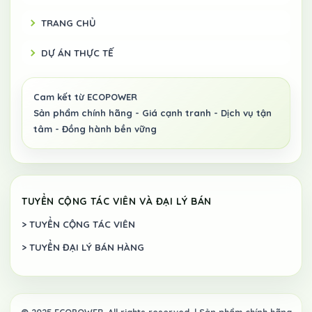
TRANG CHỦ
DỰ ÁN THỰC TẾ
TUYỂN CỘNG TÁC VIÊN VÀ ĐẠI LÝ BÁN
> TUYỂN CỘNG TÁC VIÊN
> TUYỂN ĐẠI LÝ BÁN HÀNG