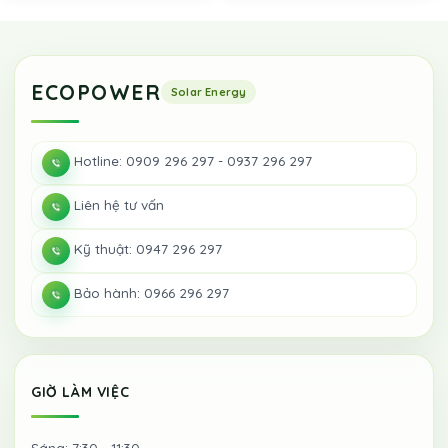
ECOPOWER
Hotline: 0909 296 297 - 0937 296 297
Liên hệ tư vấn
Kỹ thuật: 0947 296 297
Bảo hành: 0966 296 297
GIỜ LÀM VIỆC
Sáng: 7:30 - 11:30