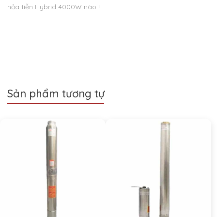
hỏa tiễn Hybrid 4000W nào !
Sản phẩm tương tự