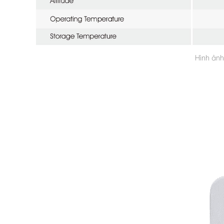
Hình ản