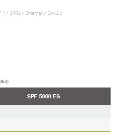
iFi / GPRS / Ethernet / CAN2.0
00ES)