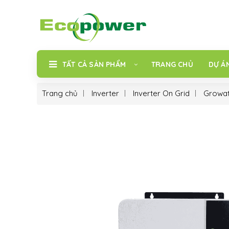
TẤT CẢ SẢN PHẨM
TRANG CHỦ
DỰ Á
Trang chủ
Inverter
Inverter On Grid
Growat