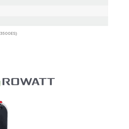
PF3500ES)