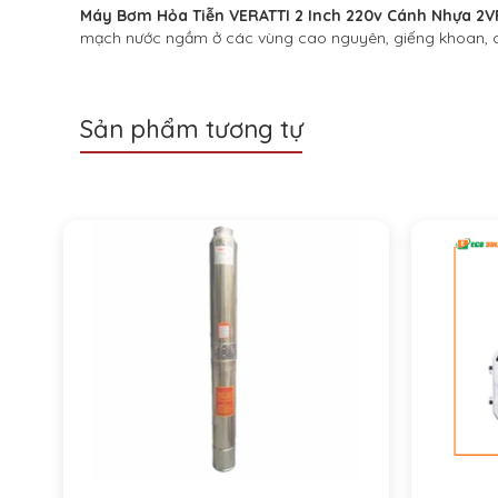
Máy Bơm Hỏa Tiễn VERATTI 2 Inch 220v Cánh Nhựa 2V
mạch nước ngầm ở các vùng cao nguyên, giếng khoan, cấ
Sản phẩm tương tự