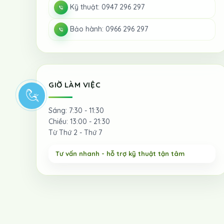
Kỹ thuật: 0947 296 297
Bảo hành: 0966 296 297
GIỜ LÀM VIỆC
Sáng: 7:30 - 11:30
Chiều: 13:00 - 21:30
Từ Thứ 2 - Thứ 7