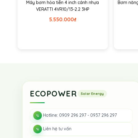
Máy bơm hỏa tiễn 4 inch cánh nhựa
Bơm năng 
VERATTI 4VR10/13-2.2 3HP
5.550.000
₫
ECOPOWER
Hotline: 0909 296 297 - 0937 296 297
Liên hệ tư vấn