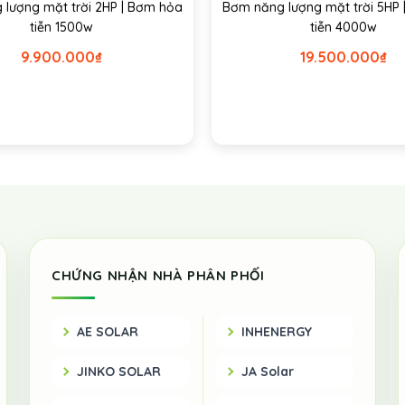
lượng mặt trời 2HP | Bơm hỏa
Bơm năng lượng mặt trời 5HP
tiễn 1500w
tiễn 4000w
9.900.000
₫
19.500.000
₫
CHỨNG NHẬN NHÀ PHÂN PHỐI
AE SOLAR
INHENERGY
JINKO SOLAR
JA Solar