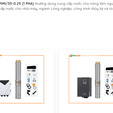
RM1/33-0.25 (1 PHA)
thường dùng cung cấp nước cho nông lâm ngư 
p nước cho nhà máy, ngành công nghiệp, công trình thủy lợi và t