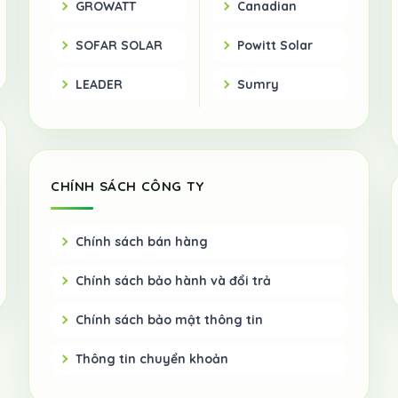
GROWATT
Canadian
SOFAR SOLAR
Powitt Solar
LEADER
Sumry
CHÍNH SÁCH CÔNG TY
Chính sách bán hàng
Chính sách bảo hành và đổi trả
Chính sách bảo mật thông tin
Thông tin chuyển khoản