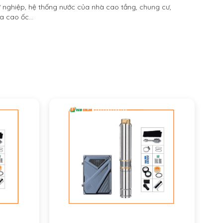
nghiệp, hệ thống nước của nhà cao tầng, chung cư,
òa cao ốc…