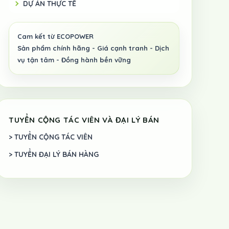
DỰ ÁN THỰC TẾ
TUYỂN CỘNG TÁC VIÊN VÀ ĐẠI LÝ BÁN
> TUYỂN CỘNG TÁC VIÊN
> TUYỂN ĐẠI LÝ BÁN HÀNG