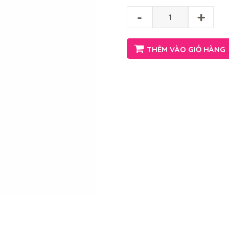
-
+
THÊM VÀO GIỎ HÀNG