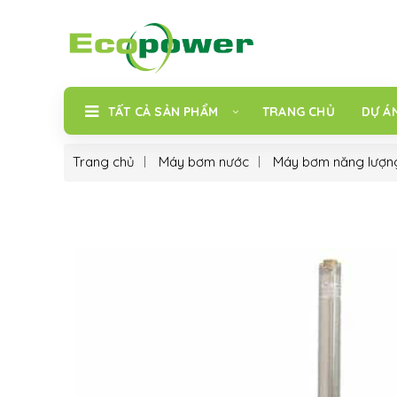
TẤT CẢ SẢN PHẨM
TRANG CHỦ
DỰ Á
Trang chủ
Máy bơm nước
Máy bơm năng lượn