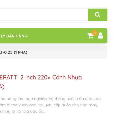
0
 LÝ BÁN HÀNG
-0.25 (1 PHA)
ERATTI 2 Inch 220v Cánh Nhựa
A)
ho nông lâm ngư nghiệp, hệ thống nước của nhà cao
gầm ở các vùng cao nguyên, cấp nước cho nhà máy,
 thủy lợi và tòa cao ốc…