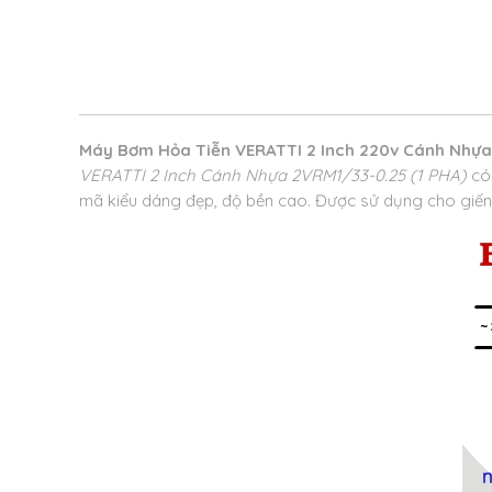
Máy Bơm Hỏa Tiễn VERATTI 2 Inch 220v Cánh Nhựa
VERATTI 2 Inch Cánh Nhựa 2VRM1/33-0.25 (1 PHA)
có
mã kiểu dáng đẹp, độ bền cao. Được sử dụng cho giến