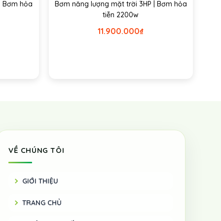
 | Bơm hỏa
Bơm năng lượng mặt trời 3HP | Bơm hỏa
tiễn 2200w
11.900.000
₫
VỀ CHÚNG TÔI
GIỚI THIỆU
TRANG CHỦ