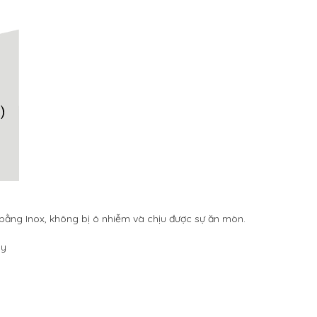
u bằng Inox, không bị ô nhiễm và chịu được sự ăn mòn.
áy