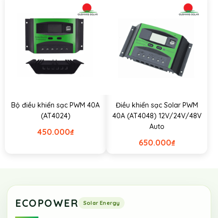
Bộ điều khiển sạc PWM 40A
Điều khiển sạc Solar PWM
(AT4024)
40A (AT4048) 12V/24V/48V
Auto
450.000
₫
650.000
₫
ECOPOWER