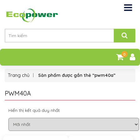
0
Trang chủ
Sản phẩm được gắn thẻ “pwm40a”
PWM40A
Hiển thị kết quả duy nhất