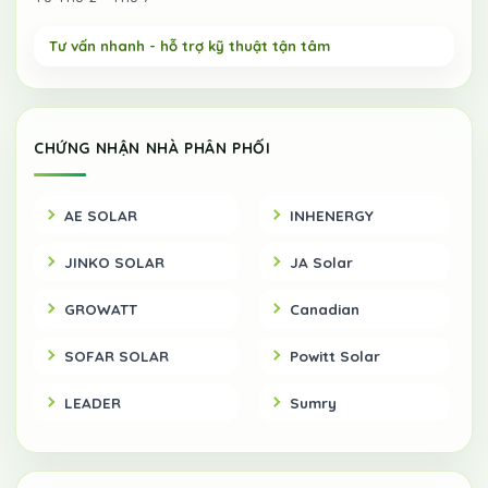
CHỨNG NHẬN NHÀ PHÂN PHỐI
AE SOLAR
INHENERGY
JINKO SOLAR
JA Solar
GROWATT
Canadian
SOFAR SOLAR
Powitt Solar
LEADER
Sumry