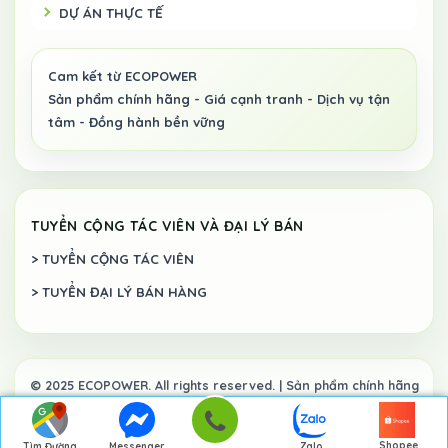
DỰ ÁN THỰC TẾ
TUYỂN CỘNG TÁC VIÊN VÀ ĐẠI LÝ BÁN
> TUYỂN CỘNG TÁC VIÊN
> TUYỂN ĐẠI LÝ BÁN HÀNG
Shopee
Tìm Đường
Messenger
Zalo