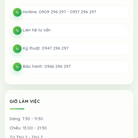
Hotline: 0909 296 297 - 0937 296 297
Liên hệ tư vấn
Kỹ thuật: 0947 296 297
Bảo hành: 0966 296 297
GIỜ LÀM VIỆC
Sáng: 7:30 - 11:30
Chiều: 13:00 - 21:30
Từ Thứ 2 - Thứ 7