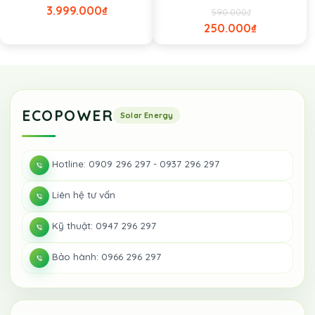
3.999.000
₫
590.000
₫
250.000
₫
ECOPOWER
Hotline: 0909 296 297 - 0937 296 297
Liên hệ tư vấn
Kỹ thuật: 0947 296 297
Bảo hành: 0966 296 297