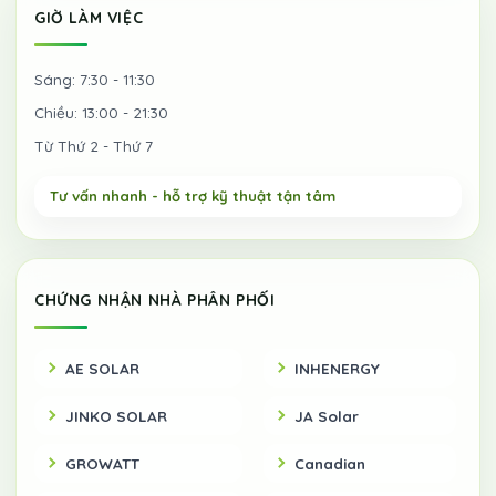
GIỜ LÀM VIỆC
Sáng: 7:30 - 11:30
Chiều: 13:00 - 21:30
Từ Thứ 2 - Thứ 7
CHỨNG NHẬN NHÀ PHÂN PHỐI
AE SOLAR
INHENERGY
JINKO SOLAR
JA Solar
GROWATT
Canadian