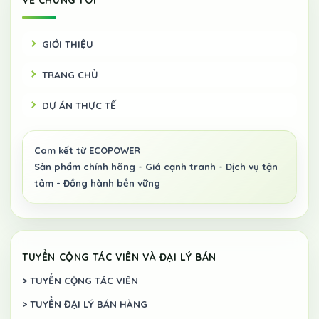
GIỚI THIỆU
TRANG CHỦ
DỰ ÁN THỰC TẾ
TUYỂN CỘNG TÁC VIÊN VÀ ĐẠI LÝ BÁN
> TUYỂN CỘNG TÁC VIÊN
> TUYỂN ĐẠI LÝ BÁN HÀNG