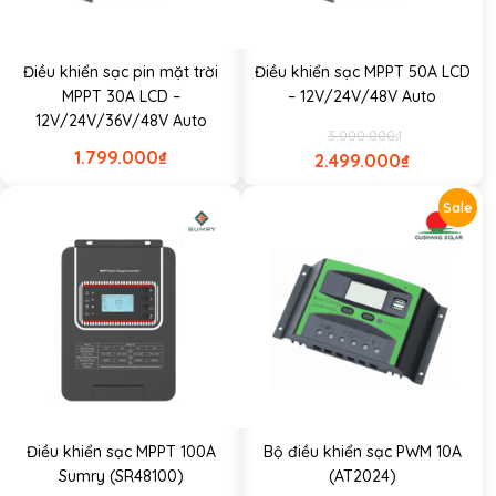
Điều khiển sạc pin mặt trời
Điều khiển sạc MPPT 50A LCD
MPPT 30A LCD –
– 12V/24V/48V Auto
12V/24V/36V/48V Auto
3.000.000
₫
1.799.000
₫
2.499.000
₫
Sale
Điều khiển sạc MPPT 100A
Bộ điều khiển sạc PWM 10A
Sumry (SR48100)
(AT2024)