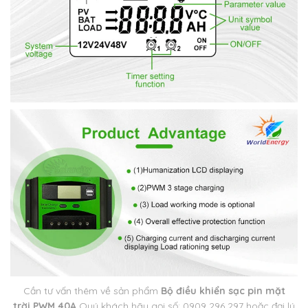
Cần tư vấn thêm về sản phẩm
Bộ điều khiển sạc pin mặt
trời PWM 40A
Quý khách hãy gọi số: 0909 296 297 hoặc đại lý