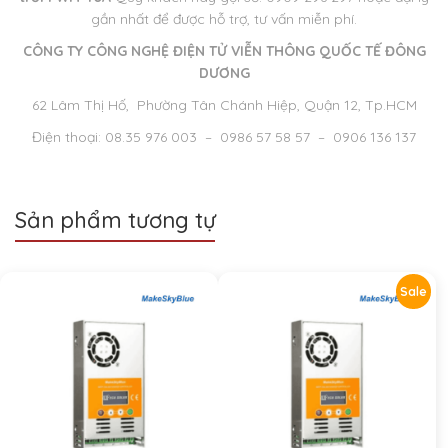
gần nhất để được hỗ trợ, tư vấn miễn phí.
CÔNG TY CÔNG NGHỆ ĐIỆN TỬ VIỄN THÔNG QUỐC TẾ ĐÔNG
DƯƠNG
62 Lâm Thị Hố, Phường Tân Chánh Hiệp, Quận 12, Tp.HCM
Điện thoại: 08.35 976 003 – 0986 57 58 57 – 0906 136 137
Sản phẩm tương tự
Sale