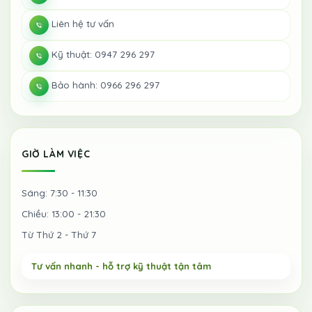
Liên hệ tư vấn
Kỹ thuật: 0947 296 297
Bảo hành: 0966 296 297
GIỜ LÀM VIỆC
Sáng: 7:30 - 11:30
Chiều: 13:00 - 21:30
Từ Thứ 2 - Thứ 7