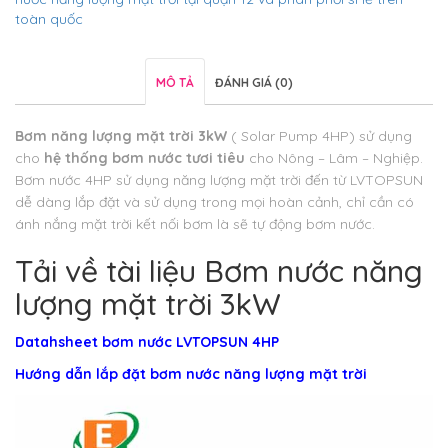
toàn quốc
MÔ TẢ
ĐÁNH GIÁ (0)
Bơm năng lượng mặt trời 3kW
( Solar Pump 4HP) sử dụng
cho
hệ thống bơm nước tươi tiêu
cho Nông – Lâm – Nghiệp.
Bơm nước 4HP sử dụng năng lượng mặt trời đến từ LVTOPSUN
dễ dàng lắp đặt và sử dụng trong mọi hoàn cảnh, chỉ cần có
ánh nắng mặt trời kết nối bơm là sẽ tự động bơm nước.
Tải về tài liệu Bơm nước năng
lượng mặt trời 3kW
Datahsheet bơm nước LVTOPSUN 4HP
Hướng dẫn lắp đặt bơm nước năng lượng mặt trời