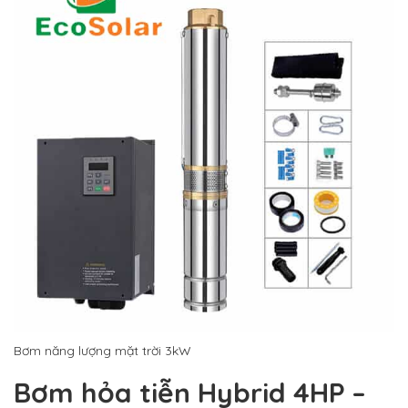
Bơm năng lượng mặt trời 3kW
Bơm hỏa tiễn Hybrid 4HP –